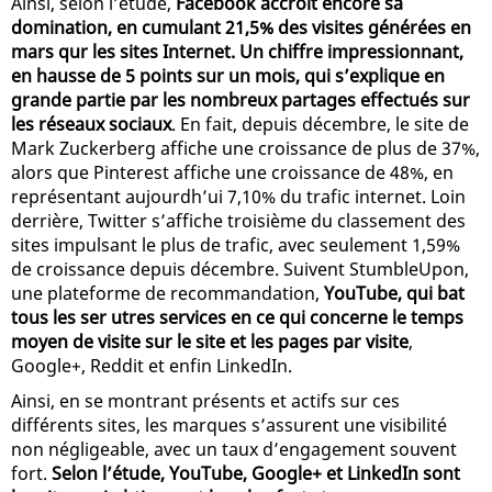
Ainsi, selon l’étude,
Facebook accroît encore sa
domination, en cumulant 21,5% des visites générées en
mars qur les sites Internet. Un chiffre impressionnant,
en hausse de 5 points sur un mois, qui s’explique en
grande partie par les nombreux partages effectués sur
les réseaux sociaux
. En fait, depuis décembre, le site de
Mark Zuckerberg affiche une croissance de plus de 37%,
alors que Pinterest affiche une croissance de 48%, en
représentant aujourdh’ui 7,10% du trafic internet. Loin
derrière, Twitter s’affiche troisième du classement des
sites impulsant le plus de trafic, avec seulement 1,59%
de croissance depuis décembre. Suivent StumbleUpon,
une plateforme de recommandation,
YouTube, qui bat
tous les ser utres services en ce qui concerne le temps
moyen de visite sur le site et les pages par visite
,
Google+, Reddit et enfin LinkedIn.
Ainsi, en se montrant présents et actifs sur ces
différents sites, les marques s’assurent une visibilité
non négligeable, avec un taux d’engagement souvent
fort.
Selon l’étude, YouTube, Google+ et LinkedIn sont