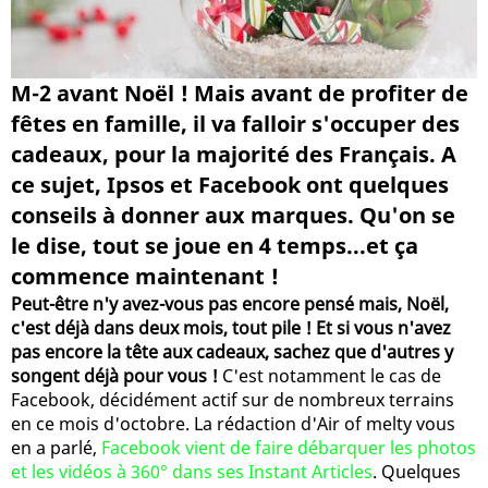
M-2 avant Noël ! Mais avant de profiter de
fêtes en famille, il va falloir s'occuper des
cadeaux, pour la majorité des Français. A
ce sujet, Ipsos et Facebook ont quelques
conseils à donner aux marques. Qu'on se
le dise, tout se joue en 4 temps...et ça
commence maintenant !
Peut-être n'y avez-vous pas encore pensé mais, Noël,
c'est déjà dans deux mois, tout pile ! Et si vous n'avez
pas encore la tête aux cadeaux, sachez que d'autres y
songent déjà pour vous !
C'est notamment le cas de
Facebook, décidément actif sur de nombreux terrains
en ce mois d'octobre. La rédaction d'Air of melty vous
en a parlé,
Facebook vient de faire débarquer les photos
et les vidéos à 360° dans ses Instant Articles
. Quelques