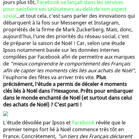
jours plus tôt,
Facebook se lançait dans les services
pour satisfaire ses utilisateurs au-delà de son aspect
social
...et tout cela, c'est sans parler des innovations qui
débarquent à la fois sur Messenger et Instagram,
propriétés de la firme de Mark Zuckerberg. Mais, donc,
aujourd'hui, l'une des priorités du réseau social, c'est
de préparer la saison de Noël ! Car, selon une étude
Ipsos notamment basée sur les données internes
compilées par Facebook afin de permettre aux marques
de
"mieux comprendre le comportement des Français
afin de capter les moments clés liés aux achats de Noël"
,
l'euphorie des fêtes va arriver très vite.
Plus
précisément, l'étude a permis de déceler 4 moments
clés liés à Noël dans l’Hexagone. Prêts pour embarquer
dans le monde enchanté de Noël (et surtout dans celui
des achats de Noël) ? C'est parti !
L'étude dévoilée par Ipsos et
Facebook
révèle que le
premier temps fort lié à Noël commence très tôt en
France. Concrètement,
"un tiers des Français déclarent