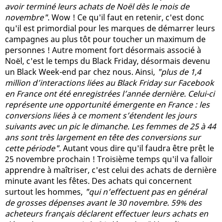
avoir terminé leurs achats de Noël dès le mois de
novembre"
. Wow ! Ce qu'il faut en retenir, c'est donc
qu'il est primordial pour les marques de démarrer leurs
campagnes au plus tôt pour toucher un maximum de
personnes ! Autre moment fort désormais associé à
Noël, c'est le temps du Black Friday, désormais devenu
un Black Week-end par chez nous. Ainsi,
"plus de 1,4
million d’interactions liées au Black Friday sur Facebook
en France ont été enregistrées l’année dernière. Celui-ci
représente une opportunité émergente en France : les
conversions liées à ce moment s’étendent les jours
suivants avec un pic le dimanche. Les femmes de 25 à 44
ans sont très largement en tête des conversions sur
cette période"
. Autant vous dire qu'il faudra être prêt le
25 novembre prochain ! Troisième temps qu'il va falloir
apprendre à maîtriser, c'est celui des achats de dernière
minute avant les fêtes. Des achats qui concernent
surtout les hommes,
"qui n’effectuent pas en général
de grosses dépenses avant le 30 novembre. 59% des
acheteurs français déclarent effectuer leurs achats en