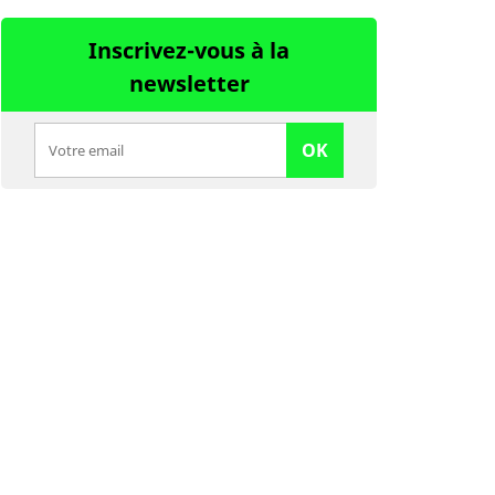
Inscrivez-vous à la
newsletter
OK