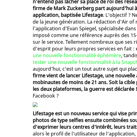
n'entend pas lâcher sa place de roi des résea
firme de Mark Zuckerberg part aujourd'hui à
application, baptisée Lifestage
. L'objectif ? 
de la jeune génération. La rédaction d'Air of
l'application d'Evan Spiegel, spécialisée dan
imposé comme une référence auprès des 15-2
sur le service. Tellement nombreux que ses ri
d'esprit pour leurs propres services en fait : e
une nouvelle fonctionnalité éphémère
, tand
tester une nouvelle fonctionnalité à la Snap
aujourd'hui, c'est un tout autre sujet qui pl
firme vient de lancer Lifestage, une nouvelle
mobinautes de moins de 21 ans. Soit la cible 
les deux plateformes, la guerre est déclarée 
Facebook ?
Lifestage est un nouveau service qui vise pri
photos de type selfies ensuite combinées so
d'exprimer leurs centres d'intérêt, leurs trai
alors le profil de l'utilisateur de l'application