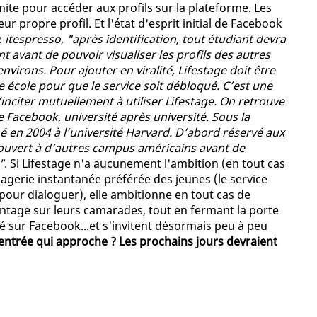
mite pour accéder aux profils sur la plateforme. Les
 propre profil. Et l'état d'esprit initial de Facebook
e
itespresso
,
"après identification, tout étudiant devra
avant de pouvoir visualiser les profils des autres
virons. Pour ajouter en viralité, Lifestage doit être
 école pour que le service soit débloqué. C’est une
nciter mutuellement à utiliser Lifestage. On retrouve
e Facebook, université après université. Sous la
é en 2004 à l’université Harvard. D’abord réservé aux
te ouvert à d’autres campus américains avant de
"
. Si Lifestage n'a aucunement l'ambition (en tout cas
gerie instantanée préférée des jeunes (le service
 pour dialoguer), elle ambitionne en tout cas de
ntage sur leurs camarades, tout en fermant la porte
 sur Facebook...et s'invitent désormais peu à peu
entrée qui approche ? Les prochains jours devraient