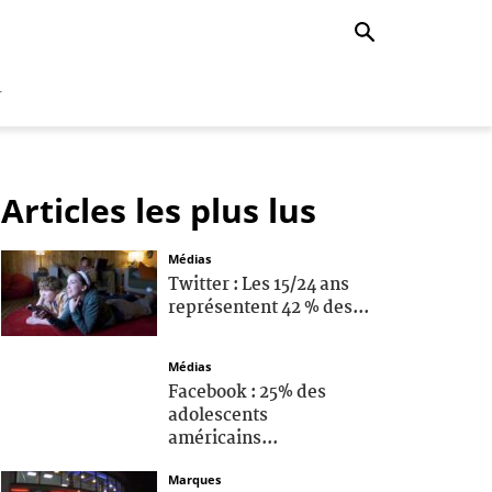
r
Articles les plus lus
Médias
Twitter : Les 15/24 ans
représentent 42 % des...
Médias
Facebook : 25% des
adolescents
américains...
Marques