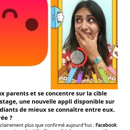
 parents et se concentre sur la cible
estage, une nouvelle appli disponible sur
diants de mieux se connaître entre eux.
rée ?
st clairement plus que confirmé aujourd'hui :
Facebook