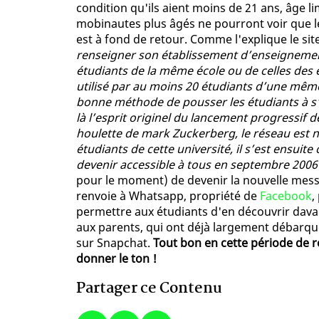
condition qu'ils aient moins de 21 ans, âge li
mobinautes plus âgés ne pourront voir que leur
est à fond de retour. Comme l'explique le sit
renseigner son établissement d’enseignement 
étudiants de la même école ou de celles des en
utilisé par au moins 20 étudiants d’une même
bonne méthode de pousser les étudiants à s’i
là l’esprit originel du lancement progressif d
houlette de mark Zuckerberg, le réseau est n
étudiants de cette université, il s’est ensui
devenir accessible à tous en septembre 2006
pour le moment) de devenir la nouvelle messa
renvoie à Whatsapp, propriété de
Facebook
,
permettre aux étudiants d'en découvrir dava
aux parents, qui ont déjà largement débarqué
sur Snapchat.
Tout bon en cette période de r
donner le ton !
Partager ce Contenu