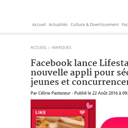
Accueil
Actualités
Culture & Divertissement
Fo
ACCUEIL
MARQUES
Facebook lance Lifest
nouvelle appli pour sé
jeunes et concurrence
Par
Céline Pastezeur
- Publié le 22 Août 2016 à 09