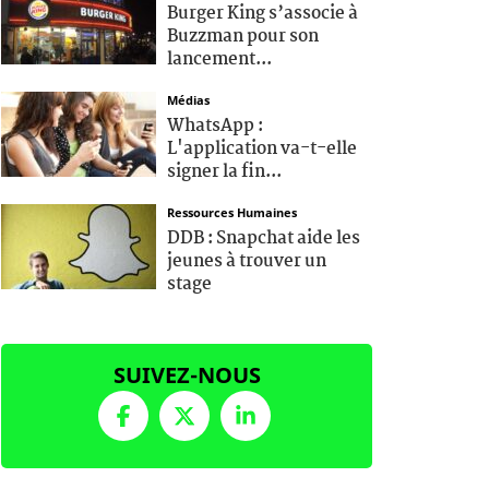
Burger King s’associe à
Buzzman pour son
lancement...
Médias
WhatsApp :
L'application va-t-elle
signer la fin...
Ressources Humaines
DDB : Snapchat aide les
jeunes à trouver un
stage
SUIVEZ-NOUS