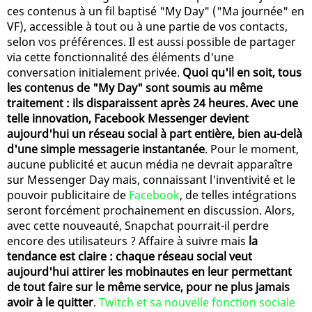
ces contenus à un fil baptisé "My Day" ("Ma journée" en
VF), accessible à tout ou à une partie de vos contacts,
selon vos préférences. Il est aussi possible de partager
via cette fonctionnalité des éléments d'une
conversation initialement privée.
Quoi qu'il en soit, tous
les contenus de "My Day" sont soumis au même
traitement : ils disparaissent après 24 heures. Avec une
telle innovation, Facebook Messenger devient
aujourd'hui un réseau social à part entière, bien au-delà
d'une simple messagerie instantanée
. Pour le moment,
aucune publicité et aucun média ne devrait apparaître
sur Messenger Day mais, connaissant l'inventivité et le
pouvoir publicitaire de
Facebook
, de telles intégrations
seront forcément prochainement en discussion. Alors,
avec cette nouveauté, Snapchat pourrait-il perdre
encore des utilisateurs ? Affaire à suivre mais
la
tendance est claire : chaque réseau social veut
aujourd'hui attirer les mobinautes en leur permettant
de tout faire sur le même service, pour ne plus jamais
avoir à le quitter
.
Twitch et sa nouvelle fonction sociale