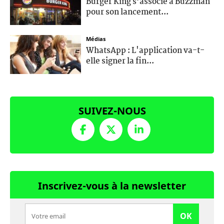
Burger King s’associe à Buzzman
pour son lancement...
Médias
WhatsApp : L'application va-t-
elle signer la fin...
SUIVEZ-NOUS
Inscrivez-vous à la newsletter
OK