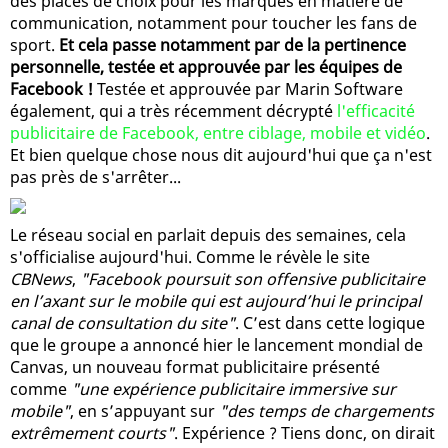
des places de choix pour les marques en matière de
communication, notamment pour toucher les fans de
sport.
Et cela passe notamment par de la pertinence
personnelle, testée et approuvée par les équipes de
Facebook !
Testée et approuvée par Marin Software
également, qui a très récemment décrypté
l'efficacité
publicitaire de Facebook, entre ciblage, mobile et vidéo
.
Et bien quelque chose nous dit aujourd'hui que ça n'est
pas près de s'arrêter...
Le réseau social en parlait depuis des semaines, cela
s'officialise aujourd'hui. Comme le révèle le site
CBNews
,
"Facebook poursuit son offensive publicitaire
en l’axant sur le mobile qui est aujourd’hui le principal
canal de consultation du site"
. C’est dans cette logique
que le groupe a annoncé hier le lancement mondial de
Canvas, un nouveau format publicitaire présenté
comme
"une expérience publicitaire immersive sur
mobile"
, en s’appuyant sur
"des temps de chargements
extrêmement courts"
. Expérience ? Tiens donc, on dirait