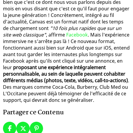
bien que c'est ce dont nous vous parlons depuis des
mois en vous disant que c'est ce qu'il faut pour engager
la jeune génération ! Concrètement, intégré au fil
d’actualité, Canvas est un format natif dont les temps
de chargement sont
"10 fois plus rapides que sur un
site web classique"
, affirme
Facebook
. Mais l'expérience
immersive ne s'arrête pas là ! Ce nouveau format,
fonctionnant aussi bien sur Android que sur iOS, entend
avant tout garder les internautes plus longtemps sur
Facebook après qu’ils ont cliqué sur une annonce, en
leur
proposant une expérience intégralement
personnalisable, au sein de laquelle peuvent cohabiter
différents médias (photos, texte, vidéos, call-to-actions)
.
Des marques comme Coca-Cola, Burberry, Club Med ou
L'Occitane peuvent déjà témoigner de l'efficacité de ce
support, qui devrait donc se généraliser.
Partager ce Contenu