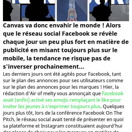
Canvas va donc envahir le monde ! Alors
que le réseau social Facebook se révèle
chaque jour un peu plus fort en matière de
publicité en misant toujours plus sur le
mobile, la tendance ne risque pas de
s'inverser prochainement...
Les derniers jours ont été agités pour Facebook, tant
sur le plan des annonces pour ses utilisateurs comme
sur le plan des annonces pour les marques ! Hier, la
rédaction d'Air of melty vous annonçait que
Facebook
avait (enfin) activé ses emojis remplaçant le like pour
inviter les jeunes à s'exprimer toujours plus
. Quelques
jours plus tôt, lors de la conférence Facebook On The
Pitch, le réseau social avait tenté de présenter en quoi
sa plateforme et Instagram constituaient aujourd'hui