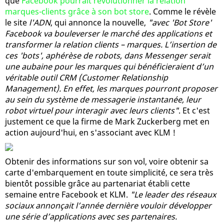
que
Facebook pourrait révolutionner la relation
marques-clients grâce à son bot store
. Comme le révèle
le site
l'ADN
, qui annonce la nouvelle,
"avec 'Bot Store'
Facebook va bouleverser le marché des applications et
transformer la relation clients – marques. L’insertion de
ces 'bots', aphérèse de robots, dans Messenger serait
une aubaine pour les marques qui bénéficieraient d’un
véritable outil CRM (Customer Relationship
Management). En effet, les marques pourront proposer
au sein du système de messagerie instantanée, leur
robot virtuel pour interagir avec leurs clients"
. Et c'est
justement ce que la firme de Mark Zuckerberg met en
action aujourd'hui, en s'associant avec KLM !
Obtenir des informations sur son vol, voire obtenir sa
carte d'embarquement en toute simplicité, ce sera très
bientôt possible grâce au partenariat établi cette
semaine entre Facebook et KLM.
"Le leader des réseaux
sociaux annonçait l’année dernière vouloir développer
une série d’applications avec ses partenaires.