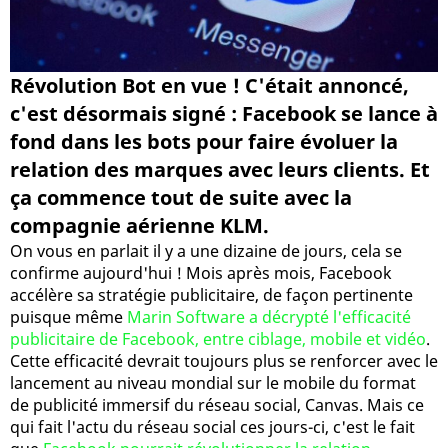
Révolution Bot en vue ! C'était annoncé,
c'est désormais signé : Facebook se lance à
fond dans les bots pour faire évoluer la
relation des marques avec leurs clients. Et
ça commence tout de suite avec la
compagnie aérienne KLM.
On vous en parlait il y a une dizaine de jours, cela se
confirme aujourd'hui ! Mois après mois, Facebook
accélère sa stratégie publicitaire, de façon pertinente
puisque même
Marin Software a décrypté l'efficacité
publicitaire de Facebook, entre ciblage, mobile et vidéo
.
Cette efficacité devrait toujours plus se renforcer avec le
lancement au niveau mondial sur le mobile du format
de publicité immersif du réseau social, Canvas. Mais ce
qui fait l'actu du réseau social ces jours-ci, c'est le fait