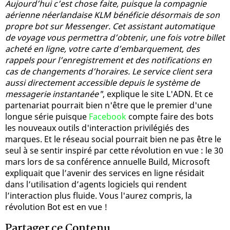
Aujourd’hui c’est chose faite, puisque la compagnie
aérienne néerlandaise KLM bénéficie désormais de son
propre bot sur Messenger. Cet assistant automatique
de voyage vous permettra d’obtenir, une fois votre billet
acheté en ligne, votre carte d’embarquement, des
rappels pour l’enregistrement et des notifications en
cas de changements d’horaires. Le service client sera
aussi directement accessible depuis le système de
messagerie instantanée"
, explique le site L'ADN. Et ce
partenariat pourrait bien n'être que le premier d'une
longue série puisque
Facebook
compte faire des bots
les nouveaux outils d'interaction privilégiés des
marques. Et le réseau social pourrait bien ne pas être le
seul à se sentir inspiré par cette révolution en vue : le 30
mars lors de sa conférence annuelle Build, Microsoft
expliquait que l’avenir des services en ligne résidait
dans l’utilisation d’agents logiciels qui rendent
l’interaction plus fluide. Vous l'aurez compris, la
révolution Bot est en vue !
Partager ce Contenu