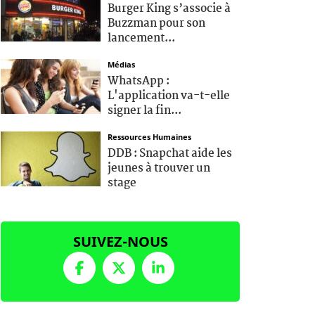
Burger King s’associe à
Buzzman pour son
lancement...
Médias
WhatsApp :
L'application va-t-elle
signer la fin...
Ressources Humaines
DDB : Snapchat aide les
jeunes à trouver un
stage
SUIVEZ-NOUS