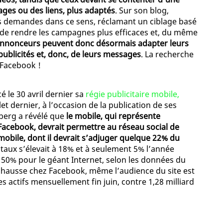
ges ou des liens, plus adaptés
. Sur son blog,
 demandes dans ce sens, réclamant un ciblage basé
 de rendre les campagnes plus efficaces et, du même
annonceurs peuvent donc désormais adapter leurs
publicités et, donc, de leurs messages
. La recherche
 Facebook !
é le 30 avril dernier sa
régie publicitaire mobile,
illet dernier, à l’occasion de la publication de ses
rberg a révélé que
le mobile, qui représente
Facebook, devrait permettre au réseau social de
 mobile, dont il devrait s’adjuger quelque 22% du
e taux s’élevait à 18% et à seulement 5% l’année
 50% pour le géant Internet, selon les données du
 hausse chez Facebook, même l’audience du site est
 actifs mensuellement fin juin, contre 1,28 milliard