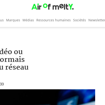
cus
Marques
Médias
Ressources humaines
Sociétés
Newslette
idéo ou
sormais
u réseau
:33