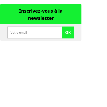
Inscrivez-vous à la
newsletter
OK