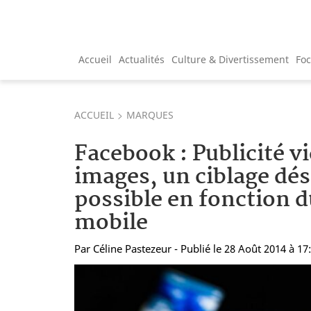
Accueil
Actualités
Culture & Divertissement
Fo
ACCUEIL
MARQUES
Facebook : Publicité v
images, un ciblage dé
possible en fonction d
mobile
Par
Céline Pastezeur
- Publié le 28 Août 2014 à 17