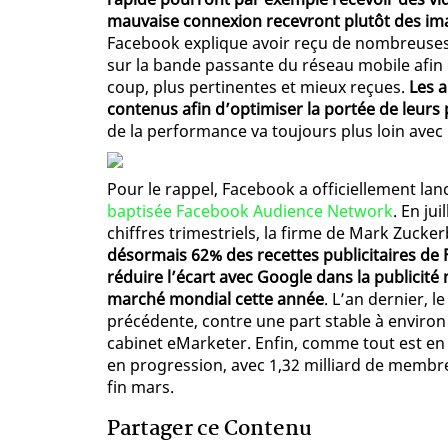
mauvaise connexion recevront plutôt des ima
Facebook explique avoir reçu de nombreuses
sur la bande passante du réseau mobile afin
coup, plus pertinentes et mieux reçues.
Les 
contenus afin d’optimiser la portée de leurs 
de la performance va toujours plus loin avec
Pour le rappel, Facebook a officiellement lanc
baptisée Facebook Audience Network
. En ju
chiffres trimestriels, la firme de Mark Zucke
désormais 62% des recettes publicitaires de 
réduire l’écart avec Google dans la publicité
marché mondial cette année
. L’an dernier, l
précédente, contre une part stable à environ
cabinet eMarketer. Enfin, comme tout est en
en progression, avec 1,32 milliard de membres
fin mars.
Partager ce Contenu