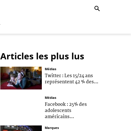
r
Articles les plus lus
Médias
Twitter : Les 15/24 ans
représentent 42 % des...
Médias
Facebook : 25% des
adolescents
américains...
Marques