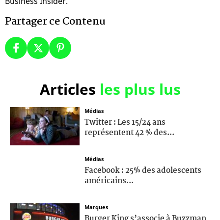
Business Insider.
Partager ce Contenu
Articles
les plus lus
Médias
Twitter : Les 15/24 ans
représentent 42 % des...
Médias
Facebook : 25% des adolescents
américains...
Marques
Burger King s’associe à Buzzman