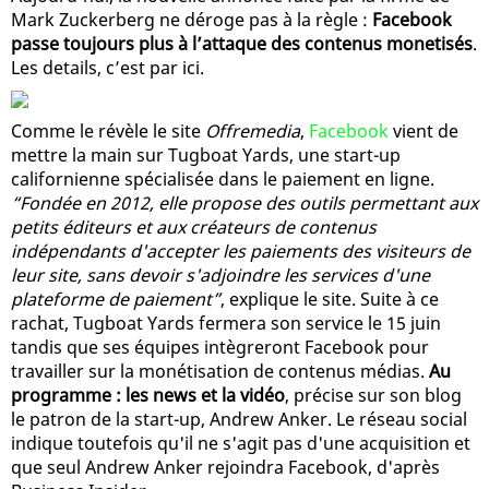
Mark Zuckerberg ne déroge pas à la règle :
Facebook
passe toujours plus à l’attaque des contenus monetisés
.
Les details, c’est par ici.
Comme le révèle le site
Offremedia
,
Facebook
vient de
mettre la main sur Tugboat Yards, une start-up
californienne spécialisée dans le paiement en ligne.
“Fondée en 2012, elle propose des outils permettant aux
petits éditeurs et aux créateurs de contenus
indépendants d'accepter les paiements des visiteurs de
leur site, sans devoir s'adjoindre les services d'une
plateforme de paiement”
, explique le site. Suite à ce
rachat, Tugboat Yards fermera son service le 15 juin
tandis que ses équipes intègreront Facebook pour
travailler sur la monétisation de contenus médias.
Au
programme : les news et la vidéo
, précise sur son blog
le patron de la start-up, Andrew Anker. Le réseau social
indique toutefois qu'il ne s'agit pas d'une acquisition et
que seul Andrew Anker rejoindra Facebook, d'après