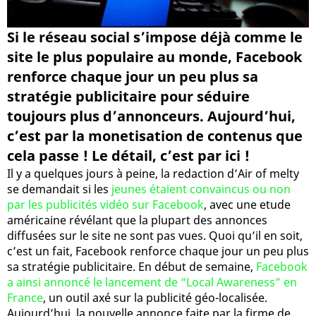
Si le réseau social s’impose déjà comme le
site le plus populaire au monde, Facebook
renforce chaque jour un peu plus sa
stratégie publicitaire pour séduire
toujours plus d’annonceurs. Aujourd’hui,
c’est par la monetisation de contenus que
cela passe ! Le détail, c’est par ici !
Il y a quelques jours à peine, la redaction d’Air of melty
se demandait si les
jeunes étaient convaincus ou non
par les publicités vidéo sur Facebook
, avec une etude
américaine révélant que la plupart des annonces
diffusées sur le site ne sont pas vues. Quoi qu’il en soit,
c’est un fait, Facebook renforce chaque jour un peu plus
sa stratégie publicitaire. En début de semaine,
Facebook
a ainsi annoncé le lancement de “Local Awareness” en
France
, un outil axé sur la publicité géo-localisée.
Aujourd’hui, la nouvelle annonce faite par la firme de