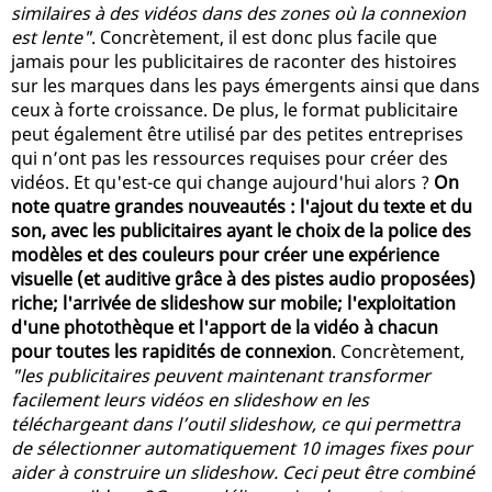
similaires à des vidéos dans des zones où la connexion
est lente"
. Concrètement, il est donc plus facile que
jamais pour les publicitaires de raconter des histoires
sur les marques dans les pays émergents ainsi que dans
ceux à forte croissance. De plus, le format publicitaire
peut également être utilisé par des petites entreprises
qui n’ont pas les ressources requises pour créer des
vidéos. Et qu'est-ce qui change aujourd'hui alors ?
On
note quatre grandes nouveautés : l'ajout du texte et du
son, avec les publicitaires ayant le choix de la police des
modèles et des couleurs pour créer une expérience
visuelle (et auditive grâce à des pistes audio proposées)
riche; l'arrivée de slideshow sur mobile; l'exploitation
d'une photothèque et l'apport de la vidéo à chacun
pour toutes les rapidités de connexion
. Concrètement,
"les publicitaires peuvent maintenant transformer
facilement leurs vidéos en slideshow en les
téléchargeant dans l’outil slideshow, ce qui permettra
de sélectionner automatiquement 10 images fixes pour
aider à construire un slideshow. Ceci peut être combiné