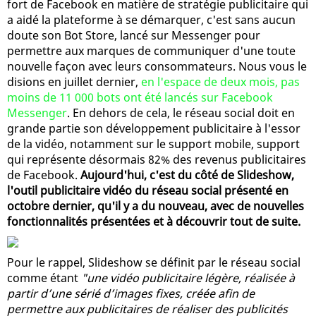
fort de Facebook en matière de stratégie publicitaire qui
a aidé la plateforme à se démarquer, c'est sans aucun
doute son Bot Store, lancé sur Messenger pour
permettre aux marques de communiquer d'une toute
nouvelle façon avec leurs consommateurs. Nous vous le
disions en juillet dernier,
en l'espace de deux mois, pas
moins de 11 000 bots ont été lancés sur Facebook
Messenger
. En dehors de cela, le réseau social doit en
grande partie son développement publicitaire à l'essor
de la vidéo, notamment sur le support mobile, support
qui représente désormais 82% des revenus publicitaires
de Facebook.
Aujourd'hui, c'est du côté de Slideshow,
l'outil publicitaire vidéo du réseau social présenté en
octobre dernier, qu'il y a du nouveau, avec de nouvelles
fonctionnalités présentées et à découvrir tout de suite.
Pour le rappel, Slideshow se définit par le réseau social
comme étant
"une vidéo publicitaire légère, réalisée à
partir d’une sérié d’images fixes, créée afin de
permettre aux publicitaires de réaliser des publicités