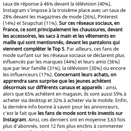
taux de réponse à 46% devant la télévision (40%),
Instagram s'impose à la troisème place avec un taux de
28% devant les magazines de mode (26%), Pinterest
(14%) et Snapchat (11%).
Sur ces réseaux sociaux, en
France, ce sont principalement les chaussures, devant
les accessoires, les sacs à main et les vêtements en
maille qui sont mentionnés, devant les pantalons qui
viennent compléter le Top 5
. Par ailleurs, ces fans de
mode surfant sur les réseaux sociaux se déclarent plus
influencés par les marques (44%) et leurs amis (36%)
que par leur famille (31%), la télévision (30%) ou encore
les influenceurs (17%).
Concernant leurs achats, on
apprendra sans surprise que les jeunes achètent
désormais sur différents canaux et appareils
: ainsi,
alors que 65% achètent en magasin, ils sont aussi 59% à
acheter via desktop et 32% à acheter via le mobile. Enfin,
la dernière info bonne à savoir pour les annonceurs,
c'est le fait que
les fans de mode sont très investis sur
Instagram
. Ainsi, ces derniers ont en moyenne 3,63 fois
plus d'abonnés, sont 12 fois plus enclins à commenter