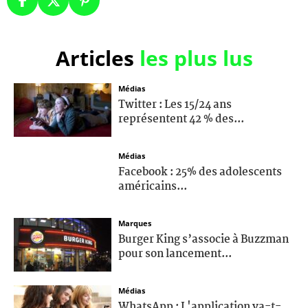
Articles
les plus lus
Médias
Twitter : Les 15/24 ans
représentent 42 % des...
Médias
Facebook : 25% des adolescents
américains...
Marques
Burger King s’associe à Buzzman
pour son lancement...
Médias
WhatsApp : L'application va-t-