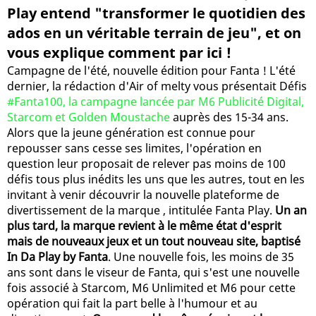
Play entend "transformer le quotidien des
ados en un véritable terrain de jeu", et on
vous explique comment par ici !
Campagne de l'été, nouvelle édition pour Fanta ! L'été
dernier, la rédaction d'Air of melty vous présentait Défis
#Fanta100, la campagne lancée par M6 Publicité Digital,
Starcom et Golden Moustache
auprès des 15-34 ans.
Alors que la jeune génération est connue pour
repousser sans cesse ses limites, l'opération en
question leur proposait de relever pas moins de 100
défis tous plus inédits les uns que les autres, tout en les
invitant à venir découvrir la nouvelle plateforme de
divertissement de la marque , intitulée Fanta Play.
Un an
plus tard, la marque revient à le même état d'esprit
mais de nouveaux jeux et un tout nouveau site, baptisé
In Da Play by Fanta
. Une nouvelle fois, les moins de 35
ans sont dans le viseur de Fanta, qui s'est une nouvelle
fois associé à Starcom, M6 Unlimited et M6 pour cette
opération qui fait la part belle à l'humour et au