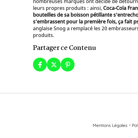
nombreuses marques ont décidé de détourner 
leurs propres produits : ainsi,
Coca-Cola Fran
bouteilles de sa boisson pétillante s’entre
s’embrassent pour la première fois, ça fait psh
anglaise Snog a remplacé les 20 embrasseurs
produits.
Partager ce Contenu
Mentions Légales
Pol