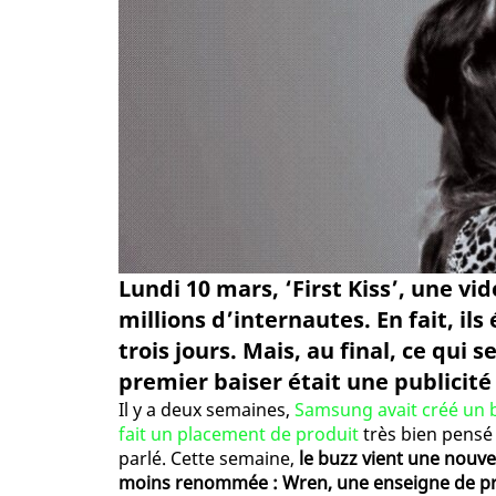
Lundi 10 mars, ‘First Kiss’, une v
millions d’internautes. En fait, ils
trois jours. Mais, au final, ce qui
premier baiser était une publicit
Il y a deux semaines,
Samsung avait créé un b
fait un placement de produit
très bien pensé 
parlé. Cette semaine,
le buzz vient une nouv
moins renommée : Wren, une enseigne de pr