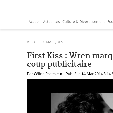
Accueil
Actualités
Culture & Divertissement
Fo
ACCUEIL
MARQUES
First Kiss : Wren mar
coup publicitaire
Par
Céline Pastezeur
- Publié le 14 Mar 2014 à 14: