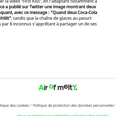
la vidéo ‘First Kiss’, en l’adaptant notamment à
ce a publié sur Twitter une image montrant deux
choquant, avec ce message : "Quand deux Coca-Cola
iiiit"
, tandis que la chaîne de glaces au yaourt
 par 8 inconnus s’apprêtant à partager un de ses
itique des cookies
Politique de protection des données personnelles
Nous contacter
La rédaction
Gestion des cookies