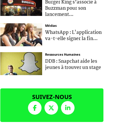
Burger King s’associe à
Buzzman pour son
lancement...
Médias
WhatsApp : L'application
va-t-elle signer la fin...
Ressources Humaines
DDB : Snapchat aide les
jeunes à trouver un stage
SUIVEZ-NOUS