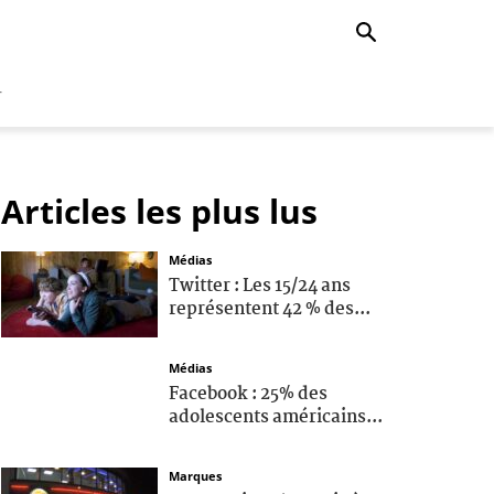
r
Articles les plus lus
Médias
Twitter : Les 15/24 ans
représentent 42 % des...
Médias
Facebook : 25% des
adolescents américains...
Marques