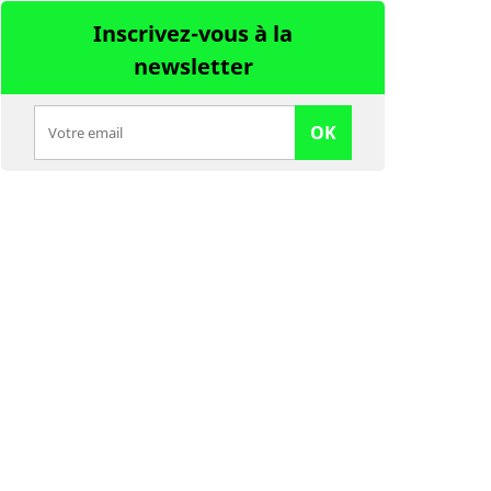
Inscrivez-vous à la
newsletter
OK