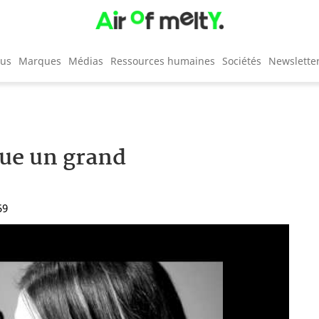
cus
Marques
Médias
Ressources humaines
Sociétés
Newslette
que un grand
59