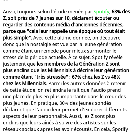
Aussi, toujours selon l'étude menée par
Spotify
,
68% des
Z, soit près de 7 jeunes sur 10, déclarent écouter ou
regarder des contenus média d'anciennes décennies,
parce que "cela leur rappelle une époque où tout était
plus simple".
Avec cette ultime donnée, on découvre
donc que la nostalgie est vue par la jeune génération
comme étant un remède pour mieux surmonter le
stress de la période actuelle. À ce sujet, Spotify révèle
justement que
les membres de la Génération Z sont
plus enclins que les Millennials à décrire leur génération
comme étant "très stressée" : 67% chez les Z vs 48%
chez les Millennials.
Parmi les autres données à retenir
de cette étude, on retiendra le fait que l'audio prend
une place de plus en plus importante dans le cœur des
plus jeunes. En pratique, 80% des jeunes sondés
déclarent que l'audio leur permet d'explorer différents
aspects de leur personnalité. Aussi, les Z sont plus
enclins que leurs aînés à suivre des artistes sur les
réseaux sociaux après les avoir écoutés. En cela, Spotify