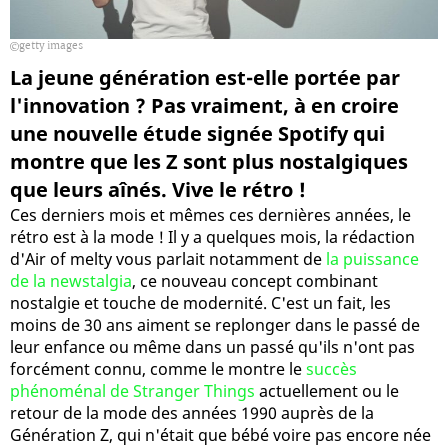
getty images
La jeune génération est-elle portée par
l'innovation ? Pas vraiment, à en croire
une nouvelle étude signée Spotify qui
montre que les Z sont plus nostalgiques
que leurs aînés. Vive le rétro !
Ces derniers mois et mêmes ces dernières années, le
rétro est à la mode ! Il y a quelques mois, la rédaction
d'Air of melty vous parlait notamment de
la puissance
de la newstalgia
, ce nouveau concept combinant
nostalgie et touche de modernité. C'est un fait, les
moins de 30 ans aiment se replonger dans le passé de
leur enfance ou même dans un passé qu'ils n'ont pas
forcément connu, comme le montre le
succès
phénoménal de Stranger Things
actuellement ou le
retour de la mode des années 1990 auprès de la
Génération Z, qui n'était que bébé voire pas encore née