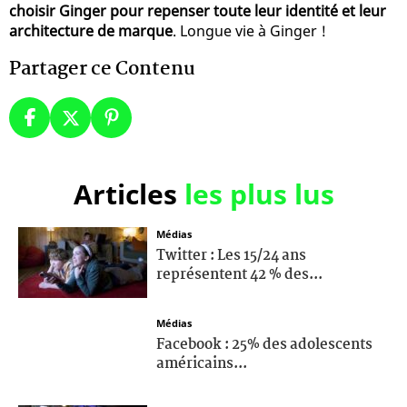
choisir Ginger pour repenser toute leur identité et leur
architecture de marque
. Longue vie à Ginger !
Partager ce Contenu
Articles
les plus lus
Médias
Twitter : Les 15/24 ans
représentent 42 % des...
Médias
Facebook : 25% des adolescents
américains...