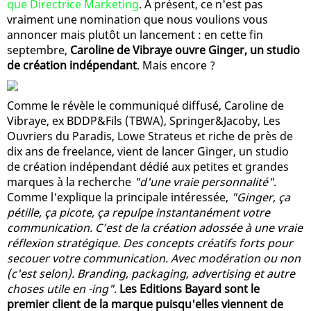
que Directrice Marketing
. À présent, ce n'est pas
vraiment une nomination que nous voulions vous
annoncer mais plutôt un lancement : en cette fin
septembre,
Caroline de Vibraye ouvre Ginger, un studio
de création indépendant
. Mais encore ?
Comme le révèle le communiqué diffusé, Caroline de
Vibraye, ex BDDP&Fils (TBWA), Springer&Jacoby, Les
Ouvriers du Paradis, Lowe Strateus et riche de près de
dix ans de freelance, vient de lancer Ginger, un studio
de création indépendant dédié aux petites et grandes
marques à la recherche
"d'une vraie personnalité"
.
Comme l'explique la principale intéressée,
"Ginger, ça
pétille, ça picote, ça repulpe instantanément votre
communication. C’est de la création adossée à une vraie
réflexion stratégique. Des concepts créatifs forts pour
secouer votre communication. Avec modération ou non
(c'est selon). Branding, packaging, advertising et autre
choses utile en -ing"
.
Les Editions Bayard sont le
premier client de la marque puisqu'elles viennent de