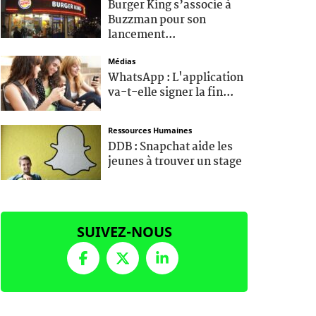
Burger King s’associe à
Buzzman pour son
lancement...
Médias
WhatsApp : L'application
va-t-elle signer la fin...
Ressources Humaines
DDB : Snapchat aide les
jeunes à trouver un stage
SUIVEZ-NOUS