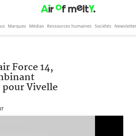
cus
Marques
Médias
Ressources humaines
Sociétés
Newslette
ir Force 14,
mbinant
 pour Vivelle
07