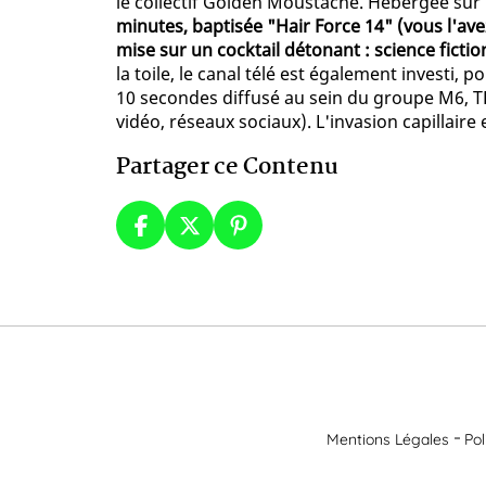
le collectif Golden Moustache. Hébergée sur
minutes, baptisée "Hair Force 14" (vous l'av
mise sur un cocktail détonant : science ficti
la toile, le canal télé est également invest
10 secondes diffusé au sein du groupe M6, TF
vidéo, réseaux sociaux). L'invasion capillaire
Partager ce Contenu
Mentions Légales
Pol