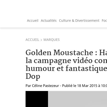
Accueil
Actualités
Culture & Divertissement
Fo
ACCUEIL
MARQUES
Golden Moustache : Ha
la campagne vidéo co
humour et fantastique
Dop
Par
Céline Pastezeur
- Publié le 18 Mar 2015 à 10: