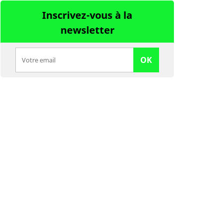
Inscrivez-vous à la
newsletter
OK