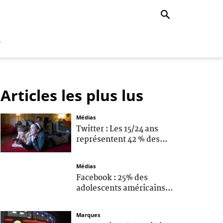
r
Articles les plus lus
Médias
Twitter : Les 15/24 ans
représentent 42 % des...
Médias
Facebook : 25% des
adolescents américains...
Marques