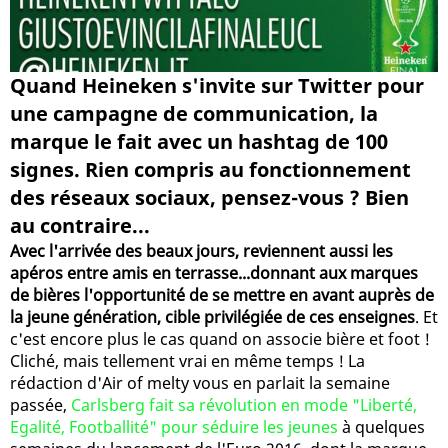
Quand Heineken s'invite sur Twitter pour
une campagne de communication, la
marque le fait avec un hashtag de 100
signes. Rien compris au fonctionnement
des réseaux sociaux, pensez-vous ? Bien
au contraire...
Avec l'arrivée des beaux jours, reviennent aussi les
apéros entre amis en terrasse...donnant aux marques
de bières l'opportunité de se mettre en avant auprès de
la jeune génération, cible privilégiée de ces enseignes
. Et
c'est encore plus le cas quand on associe bière et foot !
Cliché, mais tellement vrai en même temps ! La
rédaction d'Air of melty vous en parlait la semaine
passée,
Carlsberg fait sa révolution en mode "Liberté,
Egalité, Footballité" pour séduire les jeunes
à quelques