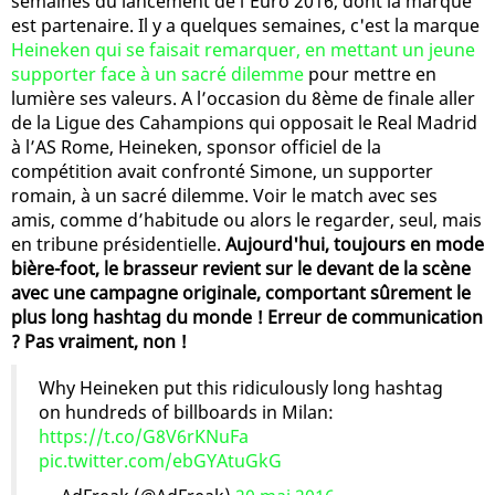
semaines du lancement de l'Euro 2016, dont la marque
est partenaire. Il y a quelques semaines, c'est la marque
Heineken qui se faisait remarquer, en mettant un jeune
supporter face à un sacré dilemme
pour mettre en
lumière ses valeurs. A l’occasion du 8ème de finale aller
de la Ligue des Cahampions qui opposait le Real Madrid
à l’AS Rome, Heineken, sponsor officiel de la
compétition avait confronté Simone, un supporter
romain, à un sacré dilemme. Voir le match avec ses
amis, comme d’habitude ou alors le regarder, seul, mais
en tribune présidentielle.
Aujourd'hui, toujours en mode
bière-foot, le brasseur revient sur le devant de la scène
avec une campagne originale, comportant sûrement le
plus long hashtag du monde ! Erreur de communication
? Pas vraiment, non !
Why Heineken put this ridiculously long hashtag
on hundreds of billboards in Milan:
https://t.co/G8V6rKNuFa
pic.twitter.com/ebGYAtuGkG