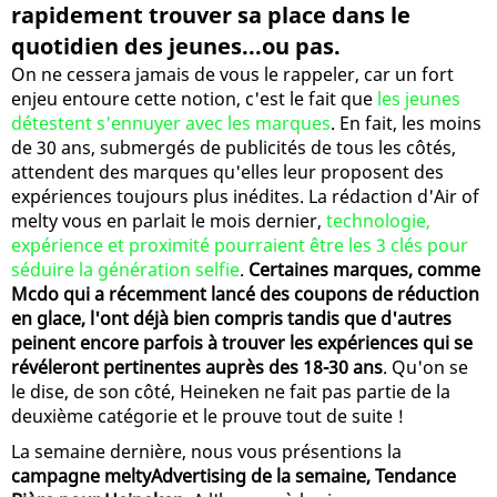
rapidement trouver sa place dans le
quotidien des jeunes...ou pas.
On ne cessera jamais de vous le rappeler, car un fort
enjeu entoure cette notion, c'est le fait que
les jeunes
détestent s'ennuyer avec les marques
. En fait, les moins
de 30 ans, submergés de publicités de tous les côtés,
attendent des marques qu'elles leur proposent des
expériences toujours plus inédites. La rédaction d'Air of
melty vous en parlait le mois dernier,
technologie,
expérience et proximité pourraient être les 3 clés pour
séduire la génération selfie
.
Certaines marques, comme
Mcdo qui a récemment lancé des coupons de réduction
en glace, l'ont déjà bien compris tandis que d'autres
peinent encore parfois à trouver les expériences qui se
révéleront pertinentes auprès des 18-30 ans
. Qu'on se
le dise, de son côté, Heineken ne fait pas partie de la
deuxième catégorie et le prouve tout de suite !
La semaine dernière, nous vous présentions la
campagne meltyAdvertising de la semaine, Tendance