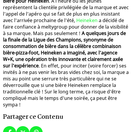
Bière pour Heineken
. A l'heure où les jeunes
représentent la clientèle privilégiée de la marque et avec
l'appel de l'apéro qui se fait de plus en plus insistant
avec l'arrivée prochaine de l'été,
Heineken
a décidé de
faire confiance à meltygroup pour donner de la visibilité
à sa marque. Mais pas seulement !
A quelques jours de
la finale de la Ligue des Champions, synonyme de
consommation de bière dans la célèbre combinaison
bière-pizza-foot, Heineken a imaginé, avec l’agence
W+K, une opération très innovante et clairement axée
sur l'expérience
. En effet, pour inciter (voire forcer) ses
invités à ne pas venir les bras vides chez soi, la marque a
mis au point une serrure très particulière qui ne se
déverrouille que si une bière Heineken remplace la
traditionnelle clé ! Sur le long terme, ça risque d'être
compliqué mais le temps d'une soirée, ça peut être
sympa !
Partager ce Contenu