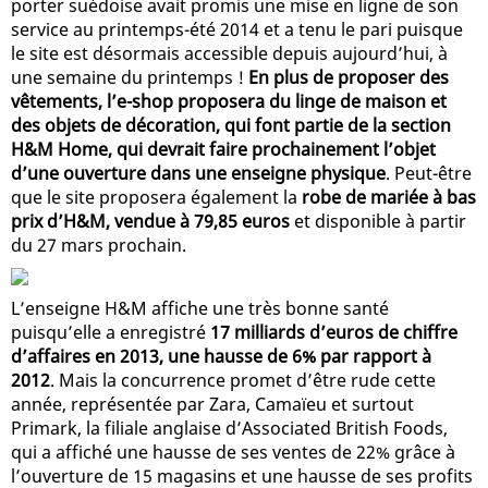
porter suédoise avait promis une mise en ligne de son
service au printemps-été 2014 et a tenu le pari puisque
le site est désormais accessible depuis aujourd’hui, à
une semaine du printemps !
En plus de proposer des
vêtements, l’e-shop proposera du linge de maison et
des objets de décoration, qui font partie de la section
H&M Home, qui devrait faire prochainement l’objet
d’une ouverture dans une enseigne physique
. Peut-être
que le site proposera également la
robe de mariée à bas
prix d’H&M, vendue à 79,85 euros
et disponible à partir
du 27 mars prochain.
L’enseigne H&M affiche une très bonne santé
puisqu’elle a enregistré
17 milliards d’euros de chiffre
d’affaires en 2013, une hausse de 6% par rapport à
2012
. Mais la concurrence promet d’être rude cette
année, représentée par Zara, Camaïeu et surtout
Primark, la filiale anglaise d’Associated British Foods,
qui a affiché une hausse de ses ventes de 22% grâce à
l’ouverture de 15 magasins et une hausse de ses profits