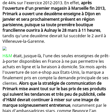
de 44% sur l’exercice 2012-2013. En effet,
après
l’ouverture d’un premier magasin à Marseille fin 2013,
Primark a ouvert une deuxième enseigne à Dijon en
janvier et sera prochainement présent en région
parisienne, puisque sa toute première boutique
francilienne ouvrira à Aulnay le 28 mars à 11 heures
,
tandis qu’une deuxième devrait lui succéder le 2 avril à
Villeneuve-la-Garenne.
H&M
était, jusque-là, l’une des seules enseignes de prêt-
à-porter disponibles en France à ne pas permettre les
achats en ligne et la livraison à domicile. Six mois après
l’ouverture de son e-shop aux Etats-Unis, la marque a
finalement pris en compte la demande principale de ses
clientes.
Alors que la stratégie de communication de
Primark mise avant tout sur le bas prix de ses produits
qui suivent les tendances et très peu de publicité, celle
d’H&M devrait continuer à miser sur une image de
marque soigneusement entretenue
, notamment par le
biais d’ambassadrices stars, comme Beyonce l’an