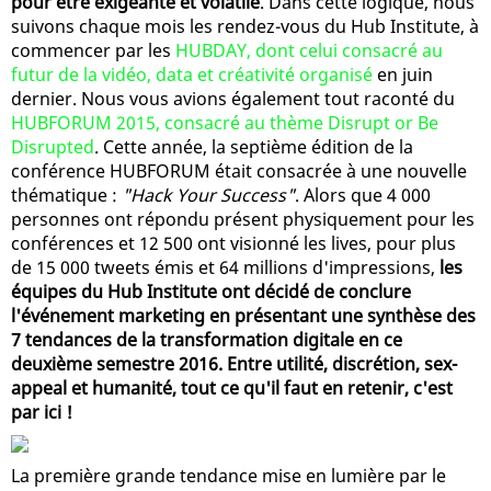
pour être exigeante et volatile
. Dans cette logique, nous
suivons chaque mois les rendez-vous du Hub Institute, à
commencer par les
HUBDAY, dont celui consacré au
futur de la vidéo, data et créativité organisé
en juin
dernier. Nous vous avions également tout raconté du
HUBFORUM 2015, consacré au thème Disrupt or Be
Disrupted
. Cette année, la septième édition de la
conférence HUBFORUM était consacrée à une nouvelle
thématique :
"Hack Your Success"
. Alors que 4 000
personnes ont répondu présent physiquement pour les
conférences et 12 500 ont visionné les lives, pour plus
de 15 000 tweets émis et 64 millions d'impressions,
les
équipes du Hub Institute ont décidé de conclure
l'événement marketing en présentant une synthèse des
7 tendances de la transformation digitale en ce
deuxième semestre 2016. Entre utilité, discrétion, sex-
appeal et humanité, tout ce qu'il faut en retenir, c'est
par ici !
La première grande tendance mise en lumière par le