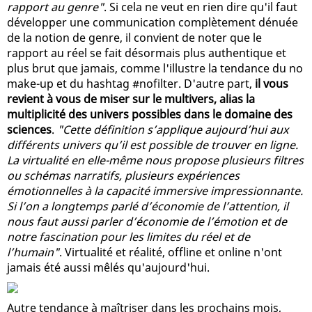
rapport au genre"
. Si cela ne veut en rien dire qu'il faut
développer une communication complètement dénuée
de la notion de genre, il convient de noter que le
rapport au réel se fait désormais plus authentique et
plus brut que jamais, comme l'illustre la tendance du no
make-up et du hashtag #nofilter. D'autre part,
il vous
revient à vous de miser sur le multivers, alias la
multiplicité des univers possibles dans le domaine des
sciences
.
"Cette définition s’applique aujourd’hui aux
différents univers qu’il est possible de trouver en ligne.
La virtualité en elle-même nous propose plusieurs filtres
ou schémas narratifs, plusieurs expériences
émotionnelles à la capacité immersive impressionnante.
Si l’on a longtemps parlé d’économie de l’attention, il
nous faut aussi parler d’économie de l’émotion et de
notre fascination pour les limites du réel et de
l’humain"
. Virtualité et réalité, offline et online n'ont
jamais été aussi mêlés qu'aujourd'hui.
Autre tendance à maîtriser dans les prochains mois,