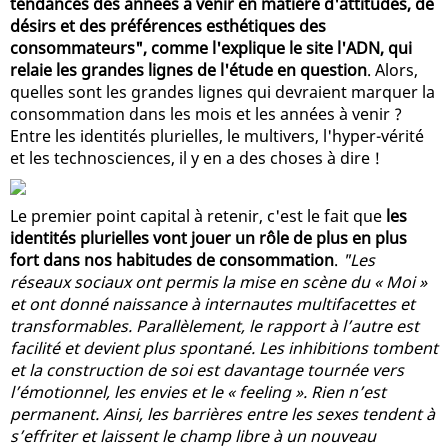
tendances des années à venir en matière d'attitudes, de
désirs et des préférences esthétiques des
consommateurs", comme l'explique le site l'ADN, qui
relaie les grandes lignes de l'étude en question
. Alors,
quelles sont les grandes lignes qui devraient marquer la
consommation dans les mois et les années à venir ?
Entre les identités plurielles, le multivers, l'hyper-vérité
et les technosciences, il y en a des choses à dire !
Le premier point capital à retenir, c'est le fait que
les
identités plurielles vont jouer un rôle de plus en plus
fort dans nos habitudes de consommation
.
"Les
réseaux sociaux ont permis la mise en scène du « Moi »
et ont donné naissance à internautes multifacettes et
transformables. Parallèlement, le rapport à l’autre est
facilité et devient plus spontané. Les inhibitions tombent
et la construction de soi est davantage tournée vers
l’émotionnel, les envies et le « feeling ». Rien n’est
permanent. Ainsi, les barrières entre les sexes tendent à
s’effriter et laissent le champ libre à un nouveau