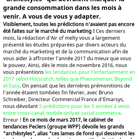
grande consommation dans les mois à
venir. A vous de vous y adapter.
Visiblement, toutes les prédictions n'avaient pas encore
été faites sur le marché du marketing !
Ces derniers
mois, la rédaction d'Air of melty vous a largement
présenté les études préparées par divers acteurs du
marché du marketing et de la communication afin de
vous aider à affronter l'année 2017 du mieux que vous
le pouvez. Ainsi, dès le mois de novembre 2016, nous
vous présentions
les tendances pour l'entertainment en
2017 selon Hotscotch, telles que Phenomenon, Beyond
et Easy
. On pensait que les dernières prémonitions de
l'année étaient tombées fin février, avec Bruno
Schreiber, Directeur Commercial France d'Emarsys,
nous dévoilant
5 prédictions pour les 5 années à venir,
entre cross-canal, mobile-only et social commerce
.
Erreur !
En ce mois de mars 2017, le cabinet de
tendances Peclers (groupe WPP) dévoile les grands
"archéstyles", alias "ces lames de fond qui dessinent les