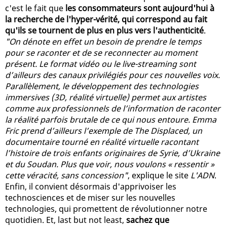
c'est le fait que
les consommateurs sont aujourd'hui à
la recherche de l'hyper-vérité, qui correspond au fait
qu'ils se tournent de plus en plus vers l'authenticité
.
"On dénote en effet un besoin de prendre le temps
pour se raconter et de se reconnecter au moment
présent. Le format vidéo ou le live-streaming sont
d’ailleurs des canaux privilégiés pour ces nouvelles voix.
Parallèlement, le développement des technologies
immersives (3D, réalité virtuelle) permet aux artistes
comme aux professionnels de l’information de raconter
la réalité parfois brutale de ce qui nous entoure. Emma
Fric prend d’ailleurs l’exemple de The Displaced, un
documentaire tourné en réalité virtuelle racontant
l’histoire de trois enfants originaires de Syrie, d’Ukraine
et du Soudan. Plus que voir, nous voulons « ressentir »
cette véracité, sans concession"
, explique le site
L'ADN
.
Enfin, il convient désormais d'apprivoiser les
technosciences et de miser sur les nouvelles
technologies, qui promettent de révolutionner notre
quotidien. Et, last but not least,
sachez que