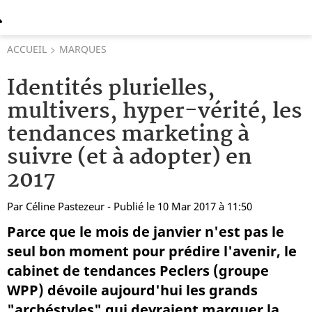
ACCUEIL
MARQUES
Identités plurielles,
multivers, hyper-vérité, les
tendances marketing à
suivre (et à adopter) en
2017
Par
Céline Pastezeur
- Publié le 10 Mar 2017 à 11:50
Parce que le mois de janvier n'est pas le
seul bon moment pour prédire l'avenir, le
cabinet de tendances Peclers (groupe
WPP) dévoile aujourd'hui les grands
"archéstyles" qui devraient marquer la