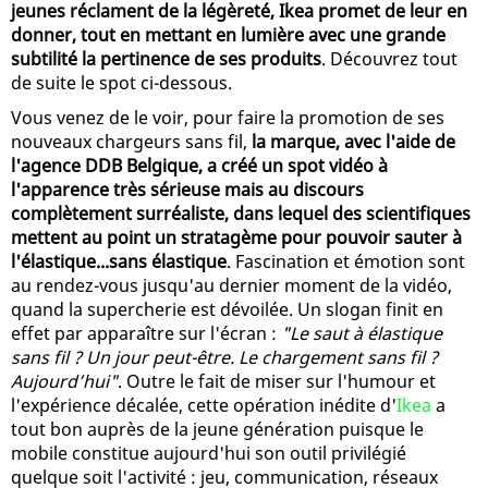
jeunes réclament de la légèreté, Ikea promet de leur en
donner, tout en mettant en lumière avec une grande
subtilité la pertinence de ses produits
. Découvrez tout
de suite le spot ci-dessous.
Vous venez de le voir, pour faire la promotion de ses
nouveaux chargeurs sans fil,
la marque, avec l'aide de
l'agence DDB Belgique, a créé un spot vidéo à
l'apparence très sérieuse mais au discours
complètement surréaliste, dans lequel des scientifiques
mettent au point un stratagème pour pouvoir sauter à
l'élastique...sans élastique
. Fascination et émotion sont
au rendez-vous jusqu'au dernier moment de la vidéo,
quand la supercherie est dévoilée. Un slogan finit en
effet par apparaître sur l'écran :
"Le saut à élastique
sans fil ? Un jour peut-être. Le chargement sans fil ?
Aujourd’hui"
. Outre le fait de miser sur l'humour et
l'expérience décalée, cette opération inédite d'
Ikea
a
tout bon auprès de la jeune génération puisque le
mobile constitue aujourd'hui son outil privilégié
quelque soit l'activité : jeu, communication, réseaux