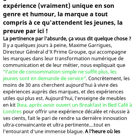
expérience (vraiment) unique en son
genre et humour, la marque a tout
compris à ce qu'attendent les jeunes, la
preuve par ici !
La pertinence par l'absurde, ça vous dit quelque chose ?
Il y a quelques jours à peine, Maxime Garrigues,
Directeur Général d'X Prime Groupe, qui accompagne
les marques dans leur transformation numérique de
communication et de leur métier, nous expliquait que
"l'acte de consommation simple ne suffit plus, les
jeunes sont en demande de service"
. Concrètement, les
moins de 30 ans cherchent aujourd'hui à vivre des
expériences auprès des marques, et des expériences
utiles qui plus est. Aujourd'hui, l'enseigne de meubles
en kit
Ikea, après avoir ouvert un Breakfast in Bed Café à
Londres
pour offrir une expérience décalée et réussie à
ses cients, fait le pari de rendre sa dernière innovation
ultra-convaincante et ultra pertinente....tout en
l'entourant d'une immense blague.
A l'heure où les