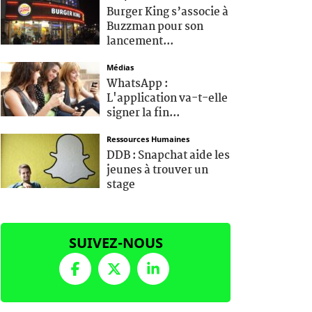
Burger King s’associe à
Buzzman pour son
lancement...
Médias
WhatsApp :
L'application va-t-elle
signer la fin...
Ressources Humaines
DDB : Snapchat aide les
jeunes à trouver un
stage
SUIVEZ-NOUS