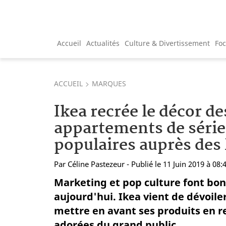
Accueil
Actualités
Culture & Divertissement
Fo
ACCUEIL
MARQUES
Ikea recrée le décor de
appartements de séries
populaires auprès des 
Par
Céline Pastezeur
- Publié le 11 Juin 2019 à 08:
Marketing et pop culture font bo
aujourd'hui. Ikea vient de dévoil
mettre en avant ses produits en re
adorées du grand public.