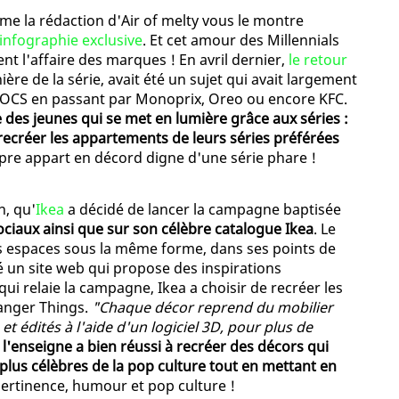
mme la rédaction d'Air of melty vous le montre
infographie exclusive
. Et cet amour des Millennials
nt l'affaire des marques ! En avril dernier,
le retour
ière de la série, avait été un sujet qui avait largement
à OCS en passant par Monoprix, Oreo ou encore KFC.
 des jeunes qui se met en lumière grâce aux séries :
ecréer les appartements de leurs séries préférées
pre appart en décord digne d'une série phare !
n, qu'
Ikea
a décidé de lancer la campagne baptisée
ociaux ainsi que sur son célèbre catalogue Ikea
. Le
 espaces sous la même forme, dans ses points de
 un site web qui propose des inspirations
 qui relaie la campagne, Ikea a choisir de recréer les
ranger Things.
"Chaque décor reprend du mobilier
et édités à l'aide d'un logiciel 3D, pour plus de
l'enseigne a bien réussi à recréer des décors qui
 plus célèbres de la pop culture tout en mettant en
 pertinence, humour et pop culture !