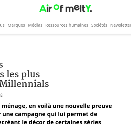
cus
Marques
Médias
Ressources humaines
Sociétés
Newslette
s
 les plus
Millennials
48
n ménage, en voilà une nouvelle preuve
er une campagne qui lui permet de
créant le décor de certaines séries