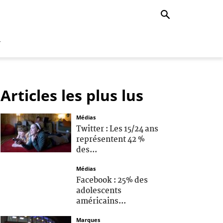
r
Articles les plus lus
Médias
Twitter : Les 15/24 ans
représentent 42 %
des...
Médias
Facebook : 25% des
adolescents
américains...
Marques