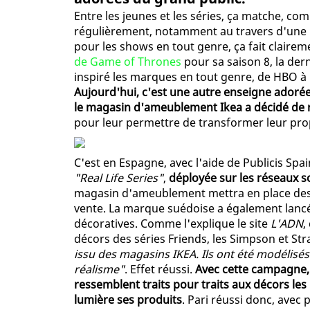
Entre les jeunes et les séries, ça matche, co
régulièrement, notamment au travers d'une
pour les shows en tout genre, ça fait claireme
de Game of Thrones
pour sa saison 8, la dern
inspiré les marques en tout genre, de HBO 
Aujourd'hui, c'est une autre enseigne adorée
le magasin d'ameublement Ikea a décidé de r
pour leur permettre de transformer leur pro
C'est en Espagne, avec l'aide de Publicis Spai
"Real Life Series"
,
déployée sur les réseaux s
magasin d'ameublement mettra en place des
vente. La marque suédoise a également lancé
décoratives. Comme l'explique le site
L'ADN
,
décors des séries Friends, les Simpson et St
issu des magasins IKEA. Ils ont été modélisés 
réalisme"
. Effet réussi.
Avec cette campagne, 
ressemblent traits pour traits aux décors les
lumière ses produits
. Pari réussi donc, avec