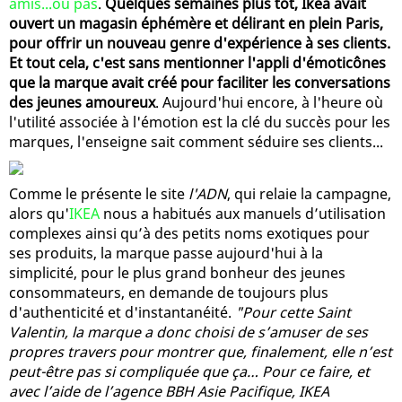
amis...ou pas
.
Quelques semaines plus tôt, Ikea avait
ouvert un magasin éphémère et délirant en plein Paris,
pour offrir un nouveau genre d'expérience à ses clients.
Et tout cela, c'est sans mentionner l'appli d'émoticônes
que la marque avait créé pour faciliter les conversations
des jeunes amoureux
. Aujourd'hui encore, à l'heure où
l'utilité associée à l'émotion est la clé du succès pour les
marques, l'enseigne sait comment séduire ses clients...
Comme le présente le site
l'ADN
, qui relaie la campagne,
alors qu'
IKEA
nous a habitués aux manuels d’utilisation
complexes ainsi qu’à des petits noms exotiques pour
ses produits, la marque passe aujourd'hui à la
simplicité, pour le plus grand bonheur des jeunes
consommateurs, en demande de toujours plus
d'authenticité et d'instantanéité.
"Pour cette Saint
Valentin, la marque a donc choisi de s’amuser de ses
propres travers pour montrer que, finalement, elle n’est
peut-être pas si compliquée que ça… Pour ce faire, et
avec l’aide de l’agence BBH Asie Pacifique, IKEA