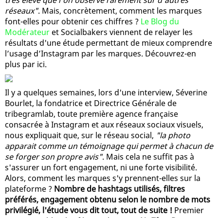
réseaux"
. Mais, concrètement, comment les marques
font-elles pour obtenir ces chiffres ?
Le Blog du
Modérateur
et Socialbakers viennent de relayer les
résultats d'une étude permettant de mieux comprendre
l’usage d’Instagram par les marques. Découvrez-en
plus par ici.
Il y a quelques semaines, lors d'une interview, Séverine
Bourlet, la fondatrice et Directrice Générale de
tribegramlab, toute première agence française
consacrée à Instagram et aux réseaux sociaux visuels,
nous expliquait que, sur le réseau social,
"la photo
apparait comme un témoignage qui permet à chacun de
se forger son propre avis"
. Mais cela ne suffit pas à
s'assurer un fort engagement, ni une forte visibilité.
Alors, comment les marques s'y prennent-elles sur la
plateforme ?
Nombre de hashtags utilisés, filtres
préférés, engagement obtenu selon le nombre de mots
privilégié, l'étude vous dit tout, tout de suite !
Premier