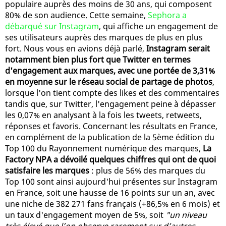
populaire auprès des moins de 30 ans, qui composent
80% de son audience. Cette semaine,
Sephora a
débarqué sur Instagram
, qui affiche un engagement de
ses utilisateurs auprès des marques de plus en plus
fort. Nous vous en avions déjà parlé,
Instagram serait
notamment bien plus fort que Twitter en termes
d'engagement aux marques, avec une portée de 3,31%
en moyenne sur le réseau social de partage de photos
,
lorsque l'on tient compte des likes et des commentaires
tandis que, sur Twitter, l'engagement peine à dépasser
les 0,07% en analysant à la fois les tweets, retweets,
réponses et favoris. Concernant les résultats en France,
en complément de la publication de la 5ème édition du
Top 100 du Rayonnement numérique des marques,
La
Factory NPA a dévoilé quelques chiffres qui ont de quoi
satisfaire les marques
: plus de 56% des marques du
Top 100 sont ainsi aujourd'hui présentes sur Instagram
en France, soit une hausse de 16 points sur un an, avec
une niche de 382 271 fans français (+86,5% en 6 mois) et
un taux d'engagement moyen de 5%, soit
"un niveau
très élevé que l’on observe rarement sur d’autres