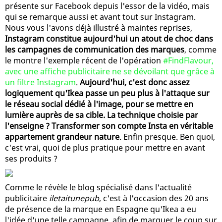
présente sur Facebook depuis l'essor de la vidéo, mais
qui se remarque aussi et avant tout sur Instagram.
Nous vous l'avons déjà illustré à maintes reprises,
Instagram constitue aujourd'hui un atout de choc dans
les campagnes de communication des marques
, comme
le montre l'exemple récent de l'opération
#FindFlavour,
avec une affiche publicitaire ne se dévoilant que grâce à
un filtre Instagram
.
Aujourd'hui, c'est donc assez
logiquement qu'Ikea passe un peu plus à l'attaque sur
le réseau social dédié à l'image, pour se mettre en
lumière auprès de sa cible. La technique choisie par
l'enseigne ? Transformer son compte Insta en véritable
appartement grandeur nature
. Enfin presque. Ben quoi,
c'est vrai, quoi de plus pratique pour mettre en avant
ses produits ?
Comme le révèle le blog spécialisé dans l'actualité
publicitaire
iletaitunepub
, c'est à l'occasion des 20 ans
de présence de la marque en Espagne qu'Ikea a eu
l'idée d'une telle campagne, afin de marquer le coup sur