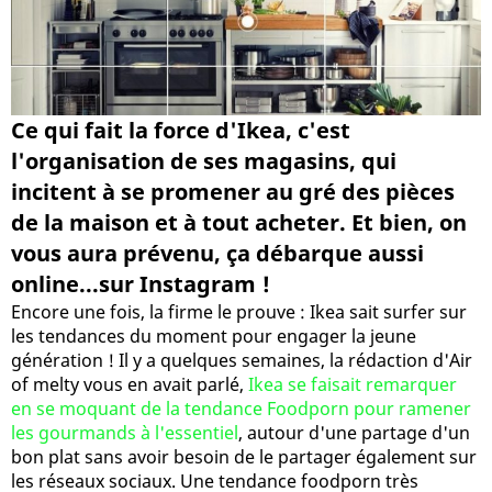
Ce qui fait la force d'Ikea, c'est
l'organisation de ses magasins, qui
incitent à se promener au gré des pièces
de la maison et à tout acheter. Et bien, on
vous aura prévenu, ça débarque aussi
online...sur Instagram !
Encore une fois, la firme le prouve : Ikea sait surfer sur
les tendances du moment pour engager la jeune
génération ! Il y a quelques semaines, la rédaction d'Air
of melty vous en avait parlé,
Ikea se faisait remarquer
en se moquant de la tendance Foodporn pour ramener
les gourmands à l'essentiel
, autour d'une partage d'un
bon plat sans avoir besoin de le partager également sur
les réseaux sociaux. Une tendance foodporn très