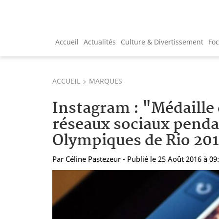
Accueil
Actualités
Culture & Divertissement
Fo
ACCUEIL
MARQUES
Instagram : "Médaille 
réseaux sociaux penda
Olympiques de Rio 201
Par
Céline Pastezeur
- Publié le 25 Août 2016 à 09