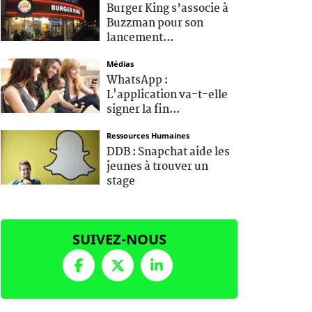
Burger King s’associe à
Buzzman pour son
lancement...
Médias
WhatsApp :
L'application va-t-elle
signer la fin...
Ressources Humaines
DDB : Snapchat aide les
jeunes à trouver un
stage
SUIVEZ-NOUS