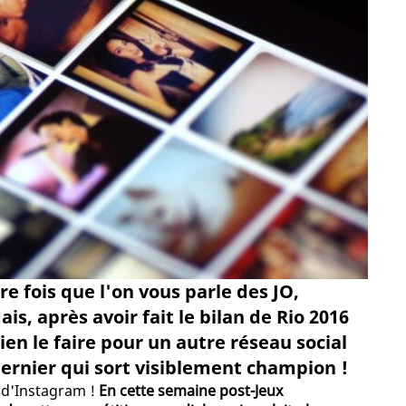
e fois que l'on vous parle des JO,
is, après avoir fait le bilan de Rio 2016
bien le faire pour un autre réseau social
dernier qui sort visiblement champion !
n d'Instagram !
En cette semaine post-Jeux