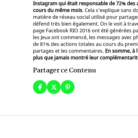
Instagram qui était responsable de 72% des a
cours du même mois
. Cela s'explique sans 
matière de réseau social utilisé pour partage
défend très bien également. On le voit à traver
page Facebook RIO 2016 ont été générées par
les Jeux ont commencé, les messages avec p
de 81% des actions totales au cours du premi
partages et les commentaires.
En somme, à l
plus que jamais montré leur complémentarité,
Partager ce Contenu