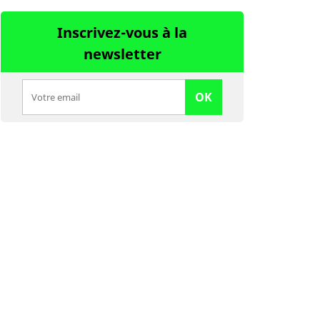
Inscrivez-vous à la
newsletter
OK