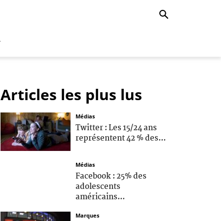
r
Articles les plus lus
Médias
Twitter : Les 15/24 ans
représentent 42 % des...
Médias
Facebook : 25% des
adolescents
américains...
Marques