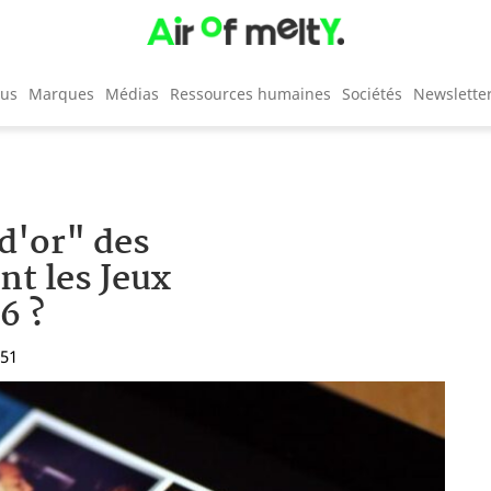
cus
Marques
Médias
Ressources humaines
Sociétés
Newslette
d'or" des
nt les Jeux
6 ?
:51