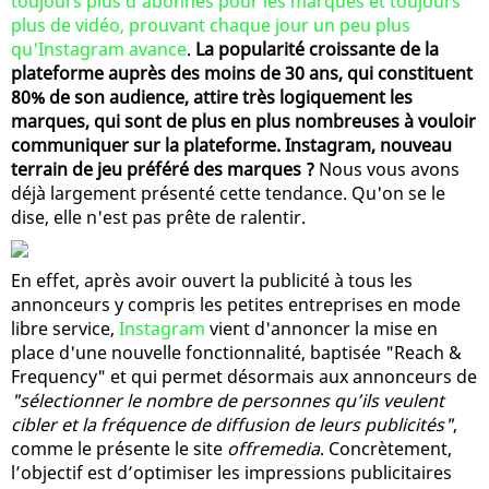
toujours plus d'abonnés pour les marques et toujours
plus de vidéo, prouvant chaque jour un peu plus
qu'Instagram avance
.
La popularité croissante de la
plateforme auprès des moins de 30 ans, qui constituent
80% de son audience, attire très logiquement les
marques, qui sont de plus en plus nombreuses à vouloir
communiquer sur la plateforme. Instagram, nouveau
terrain de jeu préféré des marques ?
Nous vous avons
déjà largement présenté cette tendance. Qu'on se le
dise, elle n'est pas prête de ralentir.
En effet, après avoir ouvert la publicité à tous les
annonceurs y compris les petites entreprises en mode
libre service,
Instagram
vient d'annoncer la mise en
place d'une nouvelle fonctionnalité, baptisée "Reach &
Frequency" et qui permet désormais aux annonceurs de
"sélectionner le nombre de personnes qu’ils veulent
cibler et la fréquence de diffusion de leurs publicités"
,
comme le présente le site
offremedia
. Concrètement,
l’objectif est d’optimiser les impressions publicitaires