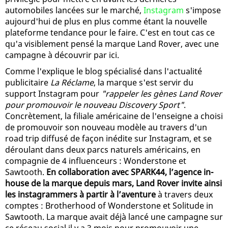
automobiles lancées sur le marché,
Instagram
s'impose
aujourd'hui de plus en plus comme étant la nouvelle
plateforme tendance pour le faire. C'est en tout cas ce
qu'a visiblement pensé la marque Land Rover, avec une
campagne à découvrir par ici.
Comme l'explique le blog spécialisé dans l'actualité
publicitaire
La Réclame
, la marque s'est servir du
support Instagram pour
"rappeler les gènes Land Rover
pour promouvoir le nouveau Discovery Sport"
.
Concrètement, la filiale américaine de l'enseigne a choisi
de promouvoir son nouveau modèle au travers d'un
road trip diffusé de façon inédite sur Instagram, et se
déroulant dans deux parcs naturels américains, en
compagnie de 4 influenceurs : Wonderstone et
Sawtooth.
En collaboration avec SPARK44, l’agence in-
house de la marque depuis mars, Land Rover invite ainsi
les instagrammers à partir à l’aventure
à travers deux
comptes : Brotherhood of Wonderstone et Solitude in
Sawtooth. La marque avait déjà lancé une campagne sur
ce réseau social il y a 3 mois pour promouvoir une