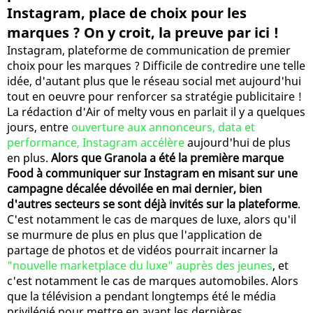
Instagram, place de choix pour les
marques ? On y croit, la preuve par ici !
Instagram, plateforme de communication de premier
choix pour les marques ? Difficile de contredire une telle
idée, d'autant plus que le réseau social met aujourd'hui
tout en oeuvre pour renforcer sa stratégie publicitaire !
La rédaction d'Air of melty vous en parlait il y a quelques
jours, entre
ouverture aux annonceurs, data et
performance, Instagram accélère
aujourd'hui de plus
en plus.
Alors que Granola a été la première marque
Food à communiquer sur Instagram en misant sur une
campagne décalée dévoilée en mai dernier, bien
d'autres secteurs se sont déjà invités sur la plateforme
.
C'est notamment le cas de marques de luxe, alors qu'il
se murmure de plus en plus que l'application de
partage de photos et de vidéos pourrait incarner la
"nouvelle marketplace du luxe" auprès des jeunes
, et
c'est notamment le cas de marques automobiles. Alors
que la télévision a pendant longtemps été le média
privilégié pour mettre en avant les dernières