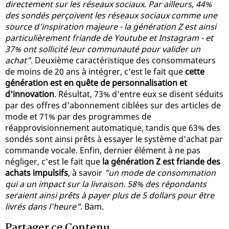
directement sur les réseaux sociaux. Par ailleurs, 44%
des sondés perçoivent les réseaux sociaux comme une
source d'inspiration majeure - la génération Z est ainsi
particulièrement friande de Youtube et Instagram - et
37% ont sollicité leur communauté pour valider un
achat"
. Deuxième caractéristique des consommateurs
de moins de 20 ans à intégrer, c'est le fait que
cette
génération est en quête de personnalisation et
d'innovation
. Résultat, 73% d'entre eux se disent séduits
par des offres d'abonnement ciblées sur des articles de
mode et 71% par des programmes de
réapprovisionnement automatique, tandis que 63% des
sondés sont ainsi prêts à essayer le système d'achat par
commande vocale. Enfin, dernier élément à ne pas
négliger, c'est le fait que
la génération Z est friande des
achats impulsifs
, à savoir
"un mode de consommation
qui a un impact sur la livraison. 58% des répondants
seraient ainsi prêts à payer plus de 5 dollars pour être
livrés dans l'heure"
. Bam.
Partager ce Contenu