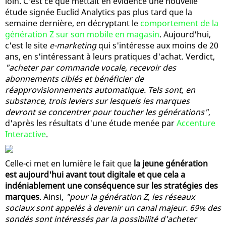
loin. C'est ce que mettait en évidence une nouvelle
étude signée Euclid Analytics pas plus tard que la
semaine dernière, en décryptant le
comportement de la
génération Z sur son mobile en magasin
. Aujourd'hui,
c'est le site
e-marketing
qui s'intéresse aux moins de 20
ans, en s'intéressant à leurs pratiques d'achat. Verdict,
"acheter par commande vocale, recevoir des
abonnements ciblés et bénéficier de
réapprovisionnements automatique. Tels sont, en
substance, trois leviers sur lesquels les marques
devront se concentrer pour toucher les générations"
,
d'après les résultats d'une étude menée par
Accenture
Interactive
.
Celle-ci met en lumière le fait que
la jeune génération
est aujourd'hui avant tout digitale et que cela a
indéniablement une conséquence sur les stratégies des
marques
. Ainsi,
"pour la génération Z, les réseaux
sociaux sont appelés à devenir un canal majeur. 69% des
sondés sont intéressés par la possibilité d'acheter