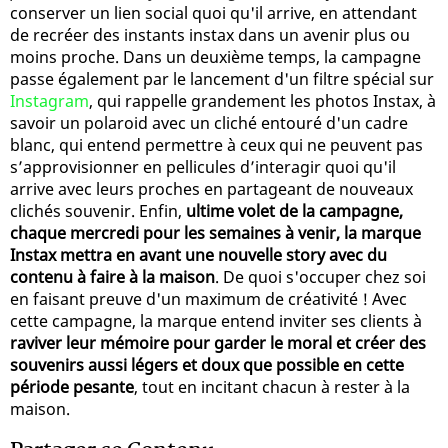
conserver un lien social quoi qu'il arrive, en attendant
de recréer des instants instax dans un avenir plus ou
moins proche. Dans un deuxième temps, la campagne
passe également par le lancement d'un filtre spécial sur
Instagram
, qui rappelle grandement les photos Instax, à
savoir un polaroid avec un cliché entouré d'un cadre
blanc, qui entend permettre à ceux qui ne peuvent pas
s’approvisionner en pellicules d’interagir quoi qu'il
arrive avec leurs proches en partageant de nouveaux
clichés souvenir. Enfin,
ultime volet de la campagne,
chaque mercredi pour les semaines à venir, la marque
Instax mettra en avant une nouvelle story avec du
contenu à faire à la maison
. De quoi s'occuper chez soi
en faisant preuve d'un maximum de créativité ! Avec
cette campagne, la marque entend inviter ses clients à
raviver leur mémoire pour garder le moral et créer des
souvenirs aussi légers et doux que possible en cette
période pesante
, tout en incitant chacun à rester à la
maison.