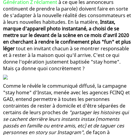
Génération Z réclament
à ce que les annonceurs
continuent de prendre la parole) doivent faire en sorte
de s'adapter à la nouvelle réalité des consommateurs et
à leurs nouvelles habitudes. En la matière,
Instax,
marque d'appareil photo instantané, a choisi de se
mettre sur le devant de la scène en ce mois d'avril 2020
en cherchant à rendre le confinement plus "fun" et plus
léger
tout en invitant chacun à se montrer responsable
et à rester à la maison quoi qu'il arrive. C'est ce qui
donne l'opération justement baptisée "stay home".
Mais ça donne quoi concrètement ?
Comme le révèle le communiqué diffusé, la campagne
"stay home" d'Instax, menée avec les agences FCINQ et
GAD, entend permettre à toutes les personnes
contraintes de rester à domicile et d'être séparées de
certains de leurs proches de
"partager les histoires qui
se cachent derrière leurs instants instax (moments
passés en famille ou entre amis, etc) et de taguer ces
personnes en story sur Instagram"
, de façon à