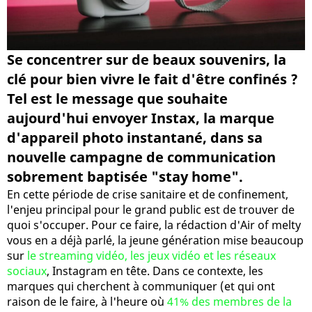
Se concentrer sur de beaux souvenirs, la
clé pour bien vivre le fait d'être confinés ?
Tel est le message que souhaite
aujourd'hui envoyer Instax, la marque
d'appareil photo instantané, dans sa
nouvelle campagne de communication
sobrement baptisée "stay home".
En cette période de crise sanitaire et de confinement,
l'enjeu principal pour le grand public est de trouver de
quoi s'occuper. Pour ce faire, la rédaction d'Air of melty
vous en a déjà parlé, la jeune génération mise beaucoup
sur
le streaming vidéo, les jeux vidéo et les réseaux
sociaux
, Instagram en tête. Dans ce contexte, les
marques qui cherchent à communiquer (et qui ont
raison de le faire, à l'heure où
41% des membres de la