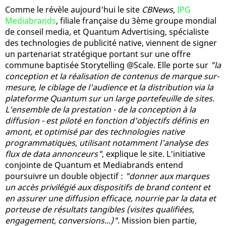
Comme le révèle aujourd'hui le site
CBNews
,
IPG
Mediabrands
, filiale française du 3ème groupe mondial
de conseil media, et Quantum Advertising, spécialiste
des technologies de publicité native, viennent de signer
un partenariat stratégique portant sur une offre
commune baptisée Storytelling @Scale. Elle porte sur
"la
conception et la réalisation de contenus de marque sur-
mesure, le ciblage de l'audience et la distribution via la
plateforme Quantum sur un large portefeuille de sites.
L'ensemble de la prestation - de la conception à la
diffusion - est piloté en fonction d'objectifs définis en
amont, et optimisé par des technologies native
programmatiques, utilisant notamment l'analyse des
flux de data annonceurs"
, explique le site. L'initiative
conjointe de Quantum et Mediabrands entend
poursuivre un double objectif :
"donner aux marques
un accès privilégié aux dispositifs de brand content et
en assurer une diffusion efficace, nourrie par la data et
porteuse de résultats tangibles (visites qualifiées,
engagement, conversions...)"
. Mission bien partie,