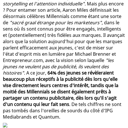
storytelling et l'attention individuelle"
. Mais plus encore
? Pour entamer son article, Aaron Miles définissait les
désormais célèbres Millennials comme étant une sorte
de
"sacré graal étrange pour les marketeurs"
, dans le
sens où ils sont connus pour être engagés, intelligents
et (potentiellement) très fidèles aux marques. Il avançait
alors que la solution aujourd'hui pour que les marques
parlent efficacement aux jeunes, c'est de miser sur
l'état d'esprit mis en lumière par Michael Brenner et
Entrepreneur.com, avec la vision selon laquelle
"les
jeunes ne veulent pas de publicité, ils veulent des
histoires"
. A ce jour,
64% des jeunes se révèleraient
beaucoup plus réceptifs à la publicité dès lors qu'elle
vise directement leurs centres d'intérêt, tandis que la
moitié des Millennials se disent également prêts à
partager un contenu publicitaire, dès lors qu'il s'agit
d'un contenu qui leur fait sens
. De tels chiffres ne sont
pas tombés dans l'oreilles de sourds du côté d'IPG
Mediabrands et Quantum.