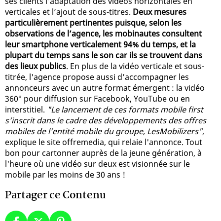
ses clients l’adaptation des vidéos horizontales en
verticales et l’ajout de sous-titres.
Deux mesures
particulièrement pertinentes puisque, selon les
observations de l’agence, les mobinautes consultent
leur smartphone verticalement 94% du temps, et la
plupart du temps sans le son car ils se trouvent dans
des lieux publics
. En plus de la vidéo verticale et sous-
titrée, l'agence propose aussi d’accompagner les
annonceurs avec un autre format émergent : la vidéo
360° pour diffusion sur Facebook, YouTube ou en
interstitiel.
"Le lancement de ces formats mobile first
s’inscrit dans le cadre des développements des offres
mobiles de l’entité mobile du groupe, LesMobilizers"
,
explique le site offremedia, qui relaie l'annonce. Tout
bon pour cartonner auprès de la jeune génération, à
l'heure où une vidéo sur deux est visionnée sur le
mobile par les moins de 30 ans !
Partager ce Contenu