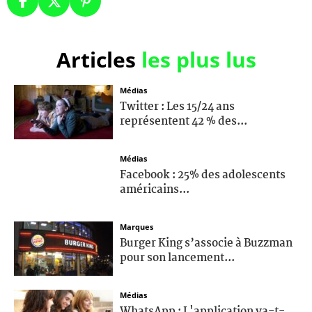
Articles
les plus lus
Médias
Twitter : Les 15/24 ans
représentent 42 % des...
Médias
Facebook : 25% des adolescents
américains...
Marques
Burger King s’associe à Buzzman
pour son lancement...
Médias
WhatsApp : L'application va-t-