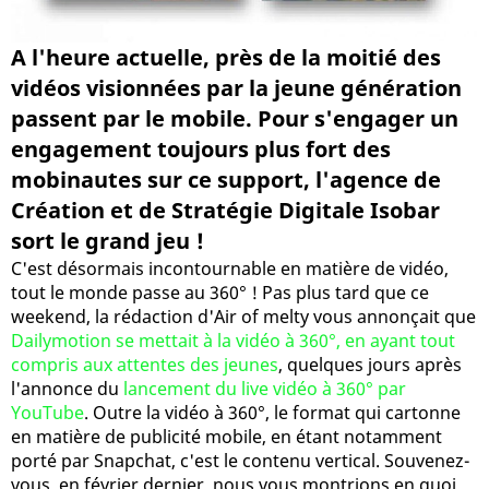
A l'heure actuelle, près de la moitié des
vidéos visionnées par la jeune génération
passent par le mobile. Pour s'engager un
engagement toujours plus fort des
mobinautes sur ce support, l'agence de
Création et de Stratégie Digitale Isobar
sort le grand jeu !
C'est désormais incontournable en matière de vidéo,
tout le monde passe au 360° ! Pas plus tard que ce
weekend, la rédaction d'Air of melty vous annonçait que
Dailymotion se mettait à la vidéo à 360°, en ayant tout
compris aux attentes des jeunes
, quelques jours après
l'annonce du
lancement du live vidéo à 360° par
YouTube
. Outre la vidéo à 360°, le format qui cartonne
en matière de publicité mobile, en étant notamment
porté par Snapchat, c'est le contenu vertical. Souvenez-
vous, en février dernier, nous vous montrions en quoi