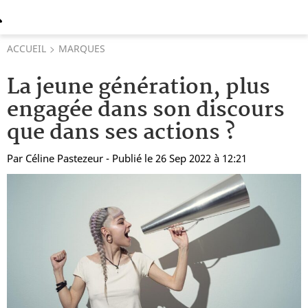
ACCUEIL
MARQUES
La jeune génération, plus
engagée dans son discours
que dans ses actions ?
Par
Céline Pastezeur
- Publié le 26 Sep 2022 à 12:21