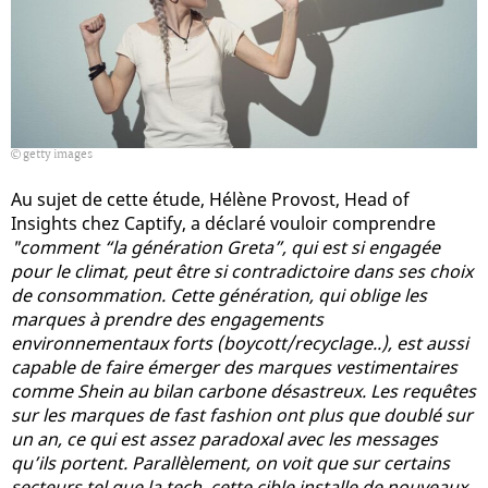
getty images
Au sujet de cette étude, Hélène Provost, Head of
Insights chez Captify, a déclaré vouloir comprendre
"comment “la génération Greta”, qui est si engagée
pour le climat, peut être si contradictoire dans ses choix
de consommation. Cette génération, qui oblige les
marques à prendre des engagements
environnementaux forts (boycott/recyclage..), est aussi
capable de faire émerger des marques vestimentaires
comme Shein au bilan carbone désastreux. Les requêtes
sur les marques de fast fashion ont plus que doublé sur
un an, ce qui est assez paradoxal avec les messages
qu’ils portent. Parallèlement, on voit que sur certains
secteurs tel que la tech, cette cible installe de nouveaux