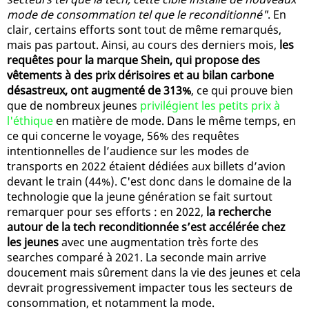
mode de consommation tel que le reconditionné"
. En
clair, certains efforts sont tout de même remarqués,
mais pas partout. Ainsi, au cours des derniers mois,
les
requêtes pour la marque Shein, qui propose des
vêtements à des prix dérisoires et au bilan carbone
désastreux, ont augmenté de 313%
, ce qui prouve bien
que de nombreux jeunes
privilégient les petits prix à
l'éthique
en matière de mode. Dans le même temps, en
ce qui concerne le voyage, 56% des requêtes
intentionnelles de l’audience sur les modes de
transports en 2022 étaient dédiées aux billets d’avion
devant le train (44%). C'est donc dans le domaine de la
technologie que la jeune génération se fait surtout
remarquer pour ses efforts : en 2022,
la recherche
autour de la tech reconditionnée s’est accélérée chez
les jeunes
avec une augmentation très forte des
searches comparé à 2021. La seconde main arrive
doucement mais sûrement dans la vie des jeunes et cela
devrait progressivement impacter tous les secteurs de
consommation, et notamment la mode.