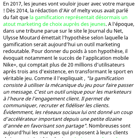
En 2017, les jeunes vont vouloir jouer avec votre marque
! Dès 2014, la rédaction d'Air of melty vous avait parlé
du fait que
la gamification représentait désormais un
atout marketing de choix auprès des jeunes
. A l'époque,
dans une tribune parue sur le site le Journal du Net,
Ulysse Moutard émettait l’hypothèse selon laquelle la
gamification serait aujourd’hui un outil marketing
redoutable. Pour donner du poids à son hypothèse, il
évoquait notamment le succès de l’application mobile
Nike+, qui comptait plus de 20 millions d’utilisateurs
après trois ans d’existence, en transformant le sport en
véritable jeu. Comme il l’expliquait ,
"la gamification
consiste à utiliser la mécanique du jeu pour faire passer
un message. C’est un outil unique pour les marketeurs
à l’heure de l’engagement client. Il permet de
communiquer, recruter et fidéliser les clients.
Évidemment, les réseaux sociaux lui ont donné un coup
d’accélérateur important depuis une petite dizaine
d’année en favorisant son partage"
. Nombreuses sont
aujourd’hui les marques qui proposent à leurs clients