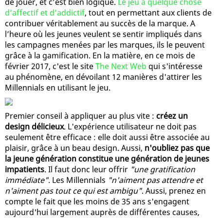
de jouer, et c’est bien logique.
Le jeu a quelque chose
d’affectif et d’addictif
, tout en permettant aux clients de
contribuer véritablement au succès de la marque. A
l’heure où les jeunes veulent se sentir impliqués dans
les campagnes menées par les marques, ils le peuvent
grâce à la gamification. En la matière, en ce mois de
février 2017, c'est le site
The Next Web
qui s'intéresse
au phénomène, en dévoilant 12 manières d'attirer les
Millennials en utilisant le jeu.
Premier conseil à appliquer au plus vite :
créez un
design délicieux
. L'expérience utilisateur ne doit pas
seulement être efficace : elle doit aussi être associée au
plaisir, grâce à un beau design. Aussi,
n'oubliez pas que
la jeune génération constitue une génération de jeunes
impatients
. Il faut donc leur offrir
"une gratification
immédiate"
. Les Millennials
"n'aiment pas attendre et
n'aiment pas tout ce qui est ambigu"
. Aussi, prenez en
compte le fait que les moins de 35 ans s'engagent
aujourd'hui largement auprès de différentes causes,