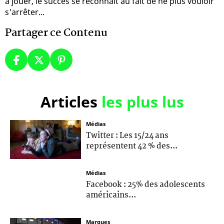
à jouer, le succès se reconnait au fait de ne plus vouloir
s'arrêter...
Partager ce Contenu
Articles
les plus lus
Médias
Twitter : Les 15/24 ans
représentent 42 % des...
Médias
Facebook : 25% des adolescents
américains...
Marques