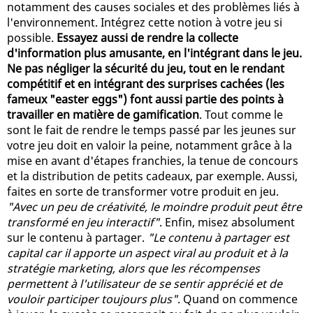
notamment des causes sociales et des problèmes liés à
l'environnement. Intégrez cette notion à votre jeu si
possible.
Essayez aussi de rendre la collecte
d'information plus amusante, en l'intégrant dans le jeu.
Ne pas négliger la sécurité du jeu, tout en le rendant
compétitif et en intégrant des surprises cachées (les
fameux "easter eggs") font aussi partie des points à
travailler en matière de gamification
. Tout comme le
sont le fait de rendre le temps passé par les jeunes sur
votre jeu doit en valoir la peine, notamment grâce à la
mise en avant d'étapes franchies, la tenue de concours
et la distribution de petits cadeaux, par exemple. Aussi,
faites en sorte de transformer votre produit en jeu.
"Avec un peu de créativité, le moindre produit peut être
transformé en jeu interactif"
. Enfin, misez absolument
sur le contenu à partager.
"Le contenu à partager est
capital car il apporte un aspect viral au produit et à la
stratégie marketing, alors que les récompenses
permettent à l'utilisateur de se sentir apprécié et de
vouloir participer toujours plus"
. Quand on commence