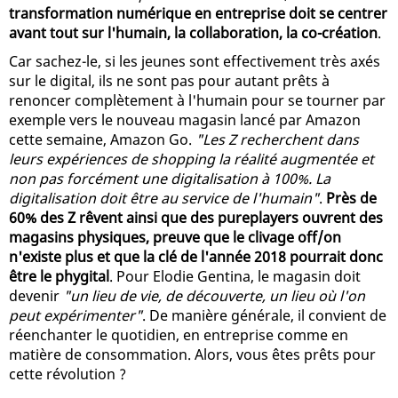
transformation numérique en entreprise doit se centrer
avant tout sur l'humain, la collaboration, la co-création
.
Car sachez-le, si les jeunes sont effectivement très axés
sur le digital, ils ne sont pas pour autant prêts à
renoncer complètement à l'humain pour se tourner par
exemple vers le nouveau magasin lancé par Amazon
cette semaine, Amazon Go.
"Les Z recherchent dans
leurs expériences de shopping la réalité augmentée et
non pas forcément une digitalisation à 100%. La
digitalisation doit être au service de l'humain"
.
Près de
60% des Z rêvent ainsi que des pureplayers ouvrent des
magasins physiques, preuve que le clivage off/on
n'existe plus et que la clé de l'année 2018 pourrait donc
être le phygital
. Pour Elodie Gentina, le magasin doit
devenir
"un lieu de vie, de découverte, un lieu où l'on
peut expérimenter"
. De manière générale, il convient de
réenchanter le quotidien, en entreprise comme en
matière de consommation. Alors, vous êtes prêts pour
cette révolution ?