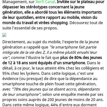
Management, sur
Xerfi Canal
.
Invitée sur le plateau pour
dépasser les stéréotypes concernant la jeune
génération, elle a abordé tous les éléments importants
de leur quotidien, entre rapport au mobile, vision du
monde du travail et virées shopping
. Découvrez tout de
suite l'essentiel de ses propos.
Directement, au sujet du mobile, l'experte de la jeune
génération a rappelé que
"le smartphone fait partie
intégrale de la vie des Z, il a même plutôt envahi leur
vie"
, comme l'illustre le fait que
plus de 80% des jeunes
de 12 à 18 ans sont équipés d'un smartphone
. Dans le
détail, à ce jour, le taux atteint 49% chez les collégiens et
95% chez les lycéens. Dans cette logique, c'est une
évidence (ou presque) de dire que la dépendance au
smartphone touche de plein fouet cette génération,
avec
"78% des jeunes qui se disent accro, dépendants
de leur smartphone"
, selon une enquête menée par ses
propres soins auprès de 200 jeunes de moins de 20 ans.
Dans cette même logique, 44% d'entre eux dorment