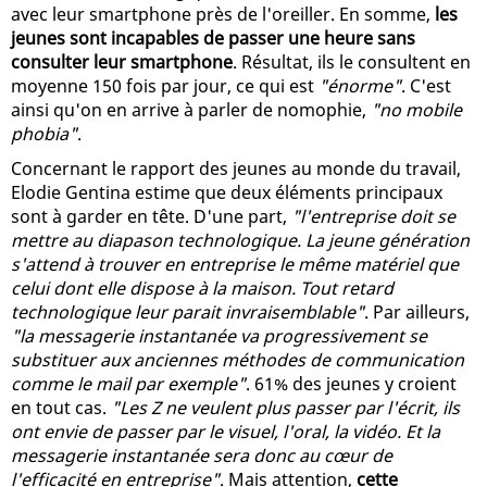
avec leur smartphone près de l'oreiller. En somme,
les
jeunes sont incapables de passer une heure sans
consulter leur smartphone
. Résultat, ils le consultent en
moyenne 150 fois par jour, ce qui est
"énorme"
. C'est
ainsi qu'on en arrive à parler de nomophie,
"no mobile
phobia"
.
Concernant le rapport des jeunes au monde du travail,
Elodie Gentina estime que deux éléments principaux
sont à garder en tête. D'une part,
"l'entreprise doit se
mettre au diapason technologique. La jeune génération
s'attend à trouver en entreprise le même matériel que
celui dont elle dispose à la maison. Tout retard
technologique leur parait invraisemblable"
. Par ailleurs,
"la messagerie instantanée va progressivement se
substituer aux anciennes méthodes de communication
comme le mail par exemple"
. 61% des jeunes y croient
en tout cas.
"Les Z ne veulent plus passer par l'écrit, ils
ont envie de passer par le visuel, l'oral, la vidéo. Et la
messagerie instantanée sera donc au cœur de
l'efficacité en entreprise"
. Mais attention,
cette