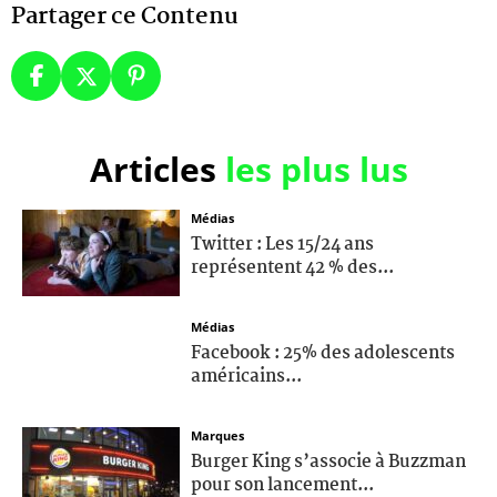
Partager ce Contenu
Articles
les plus lus
Médias
Twitter : Les 15/24 ans
représentent 42 % des...
Médias
Facebook : 25% des adolescents
américains...
Marques
Burger King s’associe à Buzzman
pour son lancement...