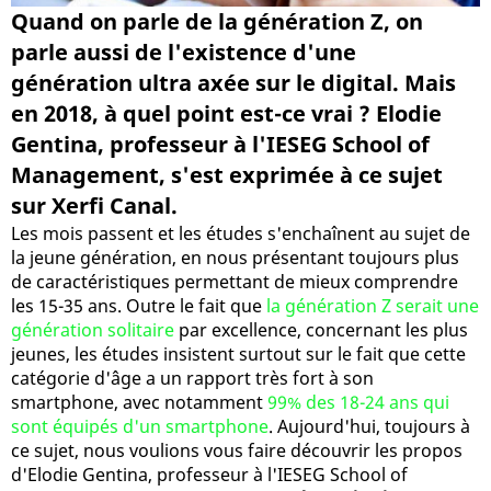
Quand on parle de la génération Z, on
parle aussi de l'existence d'une
génération ultra axée sur le digital. Mais
en 2018, à quel point est-ce vrai ? Elodie
Gentina, professeur à l'IESEG School of
Management, s'est exprimée à ce sujet
sur Xerfi Canal.
Les mois passent et les études s'enchaînent au sujet de
la jeune génération, en nous présentant toujours plus
de caractéristiques permettant de mieux comprendre
les 15-35 ans. Outre le fait que
la génération Z serait une
génération solitaire
par excellence, concernant les plus
jeunes, les études insistent surtout sur le fait que cette
catégorie d'âge a un rapport très fort à son
smartphone, avec notamment
99% des 18-24 ans qui
sont équipés d'un smartphone
. Aujourd'hui, toujours à
ce sujet, nous voulions vous faire découvrir les propos
d'Elodie Gentina, professeur à l'IESEG School of