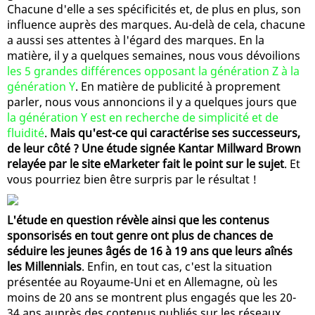
Chacune d'elle a ses spécificités et, de plus en plus, son
influence auprès des marques. Au-delà de cela, chacune
a aussi ses attentes à l'égard des marques. En la
matière, il y a quelques semaines, nous vous dévoilions
les 5 grandes différences opposant la génération Z à la
génération Y
. En matière de publicité à proprement
parler, nous vous annoncions il y a quelques jours que
la génération Y est en recherche de simplicité et de
fluidité
.
Mais qu'est-ce qui caractérise ses successeurs,
de leur côté ? Une étude signée Kantar Millward Brown
relayée par le site eMarketer fait le point sur le sujet
. Et
vous pourriez bien être surpris par le résultat !
L'étude en question révèle ainsi que les contenus
sponsorisés en tout genre ont plus de chances de
séduire les jeunes âgés de 16 à 19 ans que leurs aînés
les Millennials
. Enfin, en tout cas, c'est la situation
présentée au Royaume-Uni et en Allemagne, où les
moins de 20 ans se montrent plus engagés que les 20-
34 ans auprès des contenus publiés sur les réseaux