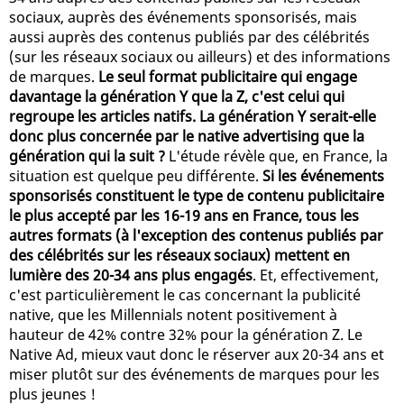
sociaux, auprès des événements sponsorisés, mais
aussi auprès des contenus publiés par des célébrités
(sur les réseaux sociaux ou ailleurs) et des informations
de marques.
Le seul format publicitaire qui engage
davantage la génération Y que la Z, c'est celui qui
regroupe les articles natifs. La génération Y serait-elle
donc plus concernée par le native advertising que la
génération qui la suit ?
L'étude révèle que, en France, la
situation est quelque peu différente.
Si les événements
sponsorisés constituent le type de contenu publicitaire
le plus accepté par les 16-19 ans en France, tous les
autres formats (à l'exception des contenus publiés par
des célébrités sur les réseaux sociaux) mettent en
lumière des 20-34 ans plus engagés
. Et, effectivement,
c'est particulièrement le cas concernant la publicité
native, que les Millennials notent positivement à
hauteur de 42% contre 32% pour la génération Z. Le
Native Ad, mieux vaut donc le réserver aux 20-34 ans et
miser plutôt sur des événements de marques pour les
plus jeunes !