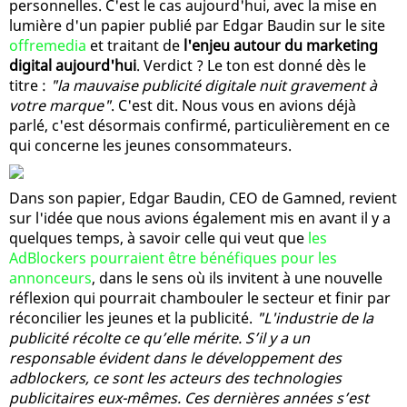
personnelles. C'est le cas aujourd'hui, avec la mise en
lumière d'un papier publié par Edgar Baudin sur le site
offremedia
et traitant de
l'enjeu autour du marketing
digital aujourd'hui
. Verdict ? Le ton est donné dès le
titre :
"la mauvaise publicité digitale nuit gravement à
votre marque"
. C'est dit. Nous vous en avions déjà
parlé, c'est désormais confirmé, particulièrement en ce
qui concerne les jeunes consommateurs.
Dans son papier, Edgar Baudin, CEO de Gamned, revient
sur l'idée que nous avions également mis en avant il y a
quelques temps, à savoir celle qui veut que
les
AdBlockers pourraient être bénéfiques pour les
annonceurs
, dans le sens où ils invitent à une nouvelle
réflexion qui pourrait chambouler le secteur et finir par
réconcilier les jeunes et la publicité.
"L'industrie de la
publicité récolte ce qu’elle mérite. S’il y a un
responsable évident dans le développement des
adblockers, ce sont les acteurs des technologies
publicitaires eux-mêmes. Ces dernières années s’est