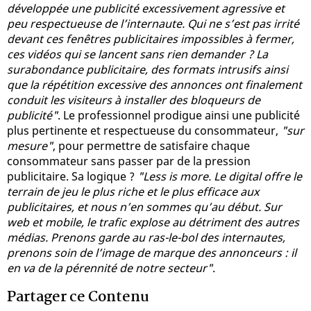
développée une publicité excessivement agressive et
peu respectueuse de l’internaute. Qui ne s’est pas irrité
devant ces fenêtres publicitaires impossibles à fermer,
ces vidéos qui se lancent sans rien demander ? La
surabondance publicitaire, des formats intrusifs ainsi
que la répétition excessive des annonces ont finalement
conduit les visiteurs à installer des bloqueurs de
publicité"
. Le professionnel prodigue ainsi une publicité
plus pertinente et respectueuse du consommateur,
"sur
mesure"
, pour permettre de satisfaire chaque
consommateur sans passer par de la pression
publicitaire. Sa logique ?
"Less is more. Le digital offre le
terrain de jeu le plus riche et le plus efficace aux
publicitaires, et nous n’en sommes qu’au début. Sur
web et mobile, le trafic explose au détriment des autres
médias. Prenons garde au ras-le-bol des internautes,
prenons soin de l’image de marque des annonceurs : il
en va de la pérennité de notre secteur"
.
Partager ce Contenu