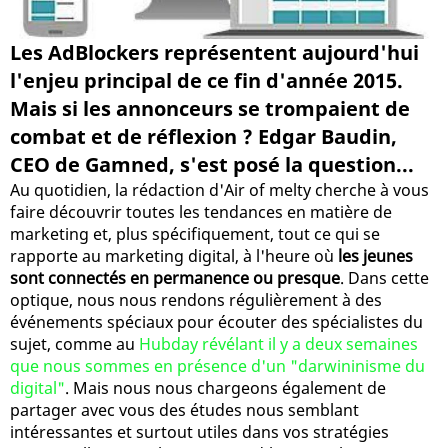
Les AdBlockers représentent aujourd'hui
l'enjeu principal de ce fin d'année 2015.
Mais si les annonceurs se trompaient de
combat et de réflexion ? Edgar Baudin,
CEO de Gamned, s'est posé la question...
Au quotidien, la rédaction d'Air of melty cherche à vous
faire découvrir toutes les tendances en matière de
marketing et, plus spécifiquement, tout ce qui se
rapporte au marketing digital, à l'heure où
les jeunes
sont connectés en permanence ou presque
. Dans cette
optique, nous nous rendons régulièrement à des
événements spéciaux pour écouter des spécialistes du
sujet, comme au
Hubday révélant il y a deux semaines
que nous sommes en présence d'un "darwininisme du
digital"
. Mais nous nous chargeons également de
partager avec vous des études nous semblant
intéressantes et surtout utiles dans vos stratégies