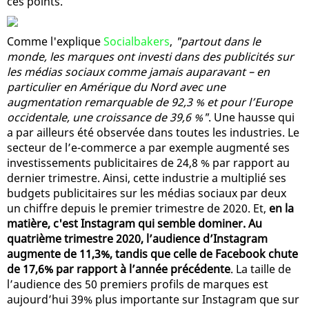
ces points.
Comme l'explique
Socialbakers
,
"partout dans le
monde, les marques ont investi dans des publicités sur
les médias sociaux comme jamais auparavant – en
particulier en Amérique du Nord avec une
augmentation remarquable de 92,3 % et pour l’Europe
occidentale, une croissance de 39,6 %"
. Une hausse qui
a par ailleurs été observée dans toutes les industries. Le
secteur de l’e-commerce a par exemple augmenté ses
investissements publicitaires de 24,8 % par rapport au
dernier trimestre. Ainsi, cette industrie a multiplié ses
budgets publicitaires sur les médias sociaux par deux
un chiffre depuis le premier trimestre de 2020. Et,
en la
matière, c'est Instagram qui semble dominer. Au
quatrième trimestre 2020, l’audience d’Instagram
augmente de 11,3%, tandis que celle de Facebook chute
de 17,6% par rapport à l’année précédente
. La taille de
l’audience des 50 premiers profils de marques est
aujourd’hui 39% plus importante sur Instagram que sur