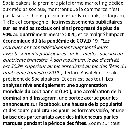
Socialbakers, la première plateforme marketing dédiée
aux médias sociaux, montrent que le commerce n'est
pas la seule chose qui explose sur Facebook, Instagram,
TikTok et compagnie :
les investissements publicitaires
sur les médias sociaux ont ainsi progressé de plus de
50% au quatrième trimestre 2020, et ce malgré l’impact
économique dû à la pandémie de COVID-19
.
"Les
marques ont considérablement augmenté leurs
investissements publicitaires sur les médias sociaux au
quatrième trimestre. À son maximum, le pic d’activité
est 50,3% supérieur au pic enregistré au pic des fêtes du
quatrième trimestre 2019"
, déclare Yuval Ben-Itzhak,
président de Socialbakers. Et ce n'est pas tout.
Les
analyses révèlent également une augmentation
mondiale du coût par clic (CPC), une accélération de la
domination d’Instagram, une portée accrue pour les
annonceurs sur Facebook, une hausse de la popularité
et des coûts publicitaires pour les formats vidéo, et une
baisse des partenariats avec des influenceurs par les
marques pendant la période des fêtes
. Zoom sur tout