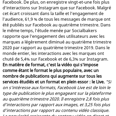
Facebook. De plus, on enregistre vingt-et-une fois plus
d’interactions sur Instagram que sur Facebook. Malgré
cet écart croissant dans la taille et l’engagement de
l’audience, 61,9 % de tous les messages de marque ont
été publiés sur Facebook au quatrième trimestre. Dans
le même temps, l'étude menée par Socialbakers
rapporte que l'engagement des utilisateurs avec les
marques a légèrement diminué au quatrième trimestre
2020 par rapport au quatrième trimestre 2019. Dans le
monde entier, les interactions avec les marques ont
chuté de 5,4% sur Facebook et de 6,3% sur Instagram.
En matière de format, c'est la vidéo qui s'impose
comme étant le format le plus populaire, avec un
nombre de publications qui augmente sur tous les
services étudiés et un format en plein essor : le Live.
"Si
on s’intéresse aux formats, Facebook Live est de loin le
type de publication le plus engageant sur la plateforme
au quatrième trimestre 2020. Il enregistre 2,8 fois plus
d’interactions par rapport aux images, et 3,25 fois plus
d’interactions par rapport au contenu vidéo classique.
La popularité croissante du contenu vidéo en direct et