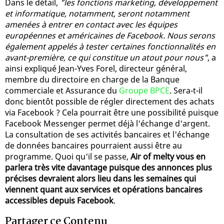
Dans le détail,
"les fonctions marketing, développement
et informatique, notamment, seront notamment
amenées à entrer en contact avec les équipes
européennes et américaines de Facebook. Nous serons
également appelés à tester certaines fonctionnalités en
avant-première, ce qui constitue un atout pour nous"
, a
ainsi expliqué Jean-Yves Forel, directeur général,
membre du directoire en charge de la Banque
commerciale et Assurance du
Groupe BPCE
. Sera-t-il
donc bientôt possible de régler directement des achats
via Facebook ? Cela pourrait être une possibilité puisque
Facebook Messenger permet déjà l'échange d'argent.
La consultation de ses activités bancaires et l'échange
de données bancaires pourraient aussi être au
programme. Quoi qu'il se passe,
Air of melty vous en
parlera très vite davantage puisque des annonces plus
précises devraient alors lieu dans les semaines qui
viennent quant aux services et opérations bancaires
accessibles depuis Facebook
.
Partager ce Contenu