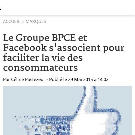
ACCUEIL
MARQUES
Le Groupe BPCE et
Facebook s'associent pour
faciliter la vie des
consommateurs
Par
Céline Pastezeur
- Publié le 29 Mai 2015 à 14:02