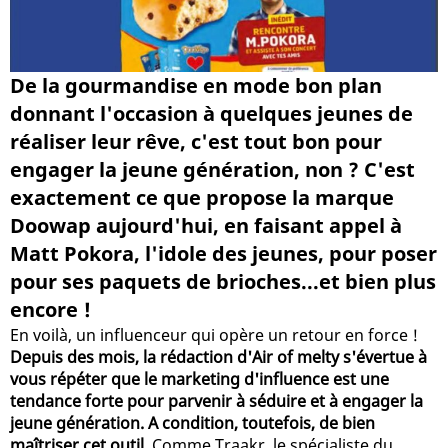
De la gourmandise en mode bon plan
donnant l'occasion à quelques jeunes de
réaliser leur rêve, c'est tout bon pour
engager la jeune génération, non ? C'est
exactement ce que propose la marque
Doowap aujourd'hui, en faisant appel à
Matt Pokora, l'idole des jeunes, pour poser
pour ses paquets de brioches...et bien plus
encore !
En voilà, un influenceur qui opère un retour en force !
Depuis des mois, la rédaction d'Air of melty s'évertue à
vous répéter que le marketing d'influence est une
tendance forte pour parvenir à séduire et à engager la
jeune génération. A condition, toutefois, de bien
maîtriser cet outil
. Comme Traakr, le spécialiste du