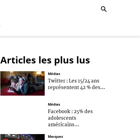
r
Articles les plus lus
Médias
Twitter : Les 15/24 ans
représentent 42 % des...
Médias
Facebook : 25% des
adolescents
américains...
Marques