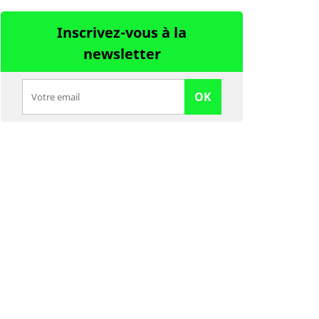
Inscrivez-vous à la
newsletter
OK