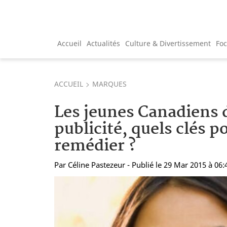
Accueil
Actualités
Culture & Divertissement
Fo
ACCUEIL
MARQUES
Les jeunes Canadiens d
publicité, quels clés p
remédier ?
Par
Céline Pastezeur
- Publié le 29 Mar 2015 à 06: