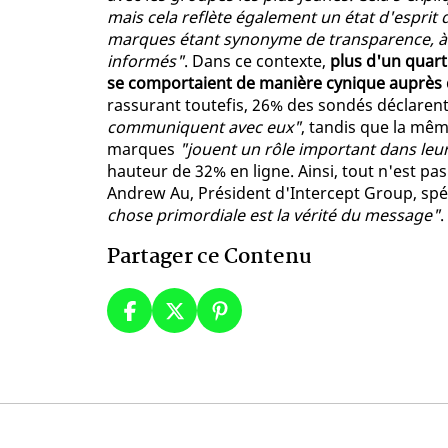
mais cela reflète également un état d'esprit d
marques étant synonyme de transparence, à 
informés"
. Dans ce contexte,
plus d'un quart
se comportaient de manière cynique auprès
rassurant toutefis, 26% des sondés déclaren
communiquent avec eux"
, tandis que la mêm
marques
"jouent un rôle important dans leur
hauteur de 32% en ligne. Ainsi, tout n'est pa
Andrew Au, Président d'Intercept Group, spéc
chose primordiale est la vérité du message"
.
Partager ce Contenu