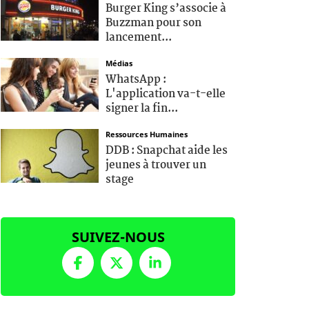
Burger King s’associe à
Buzzman pour son
lancement...
Médias
WhatsApp :
L'application va-t-elle
signer la fin...
Ressources Humaines
DDB : Snapchat aide les
jeunes à trouver un
stage
SUIVEZ-NOUS