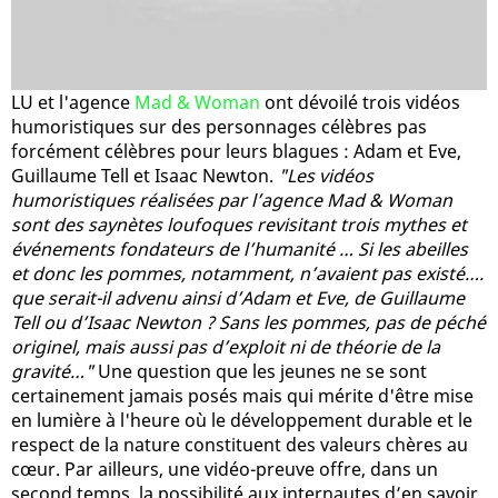
LU et l'agence
Mad & Woman
ont dévoilé trois vidéos
humoristiques sur des personnages célèbres pas
forcément célèbres pour leurs blagues : Adam et Eve,
Guillaume Tell et Isaac Newton.
"Les vidéos
humoristiques réalisées par l’agence Mad & Woman
sont des saynètes loufoques revisitant trois mythes et
événements fondateurs de l’humanité … Si les abeilles
et donc les pommes, notamment, n’avaient pas existé….
que serait-il advenu ainsi d’Adam et Eve, de Guillaume
Tell ou d’Isaac Newton ? Sans les pommes, pas de péché
originel, mais aussi pas d’exploit ni de théorie de la
gravité…"
Une question que les jeunes ne se sont
certainement jamais posés mais qui mérite d'être mise
en lumière à l'heure où le développement durable et le
respect de la nature constituent des valeurs chères au
cœur. Par ailleurs, une vidéo-preuve offre, dans un
second temps, la possibilité aux internautes d’en savoir