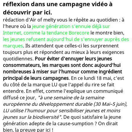
réflexion dans une campagne vidéo à
découvrir par ici.
rédaction d'Air of melty vous le répète au quotidien : à
l'heure où la
jeune génération s'ennuie déjà sur
Internet, comme la tendance Borecore
le montre bien,
les jeunes refusent aujourd'hui de s'ennuyer auprès des
marques
. Ils attendent que celles-ci les surprennent
toujours plus et répondent au mieux à leurs exigences
quotidiennes.
Pour éviter d'ennuyer leurs jeunes
consommateurs, les marques sont donc aujourd'hui
nombreuses à miser sur l'humour comme ingrédient
principal de leurs campagnes
. En ce lundi 18 mai, c'est
du côté de la marque LU que l'appel du rire se fait
entendre. En effet, comme l'explique un communiqué
diffusé ce jour,
"à une semaine de la semaine
européenne du développement durable (30 Mai–5 juin),
LU utilise l’humour pour sensibiliser jeunes et moins
jeunes sur la biodiversité"
. De quoi satisfaire la jeune
génération adepte de la cause-sumption ? On dirait
bien, la preuve par ici !