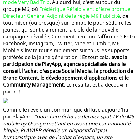
mode Very Bad Trip
. Aujourd'hui, c'est au tour du
groupe M6, où
Frédérique Réfalo vient d'être promue
Directeur Général Adjoint de la régie M6 Publicité
, de
tout miser (ou presque) sur le mobile pour séduire les
jeunes, qui sont clairement la cible de la nouvelle
campagne dévoilée. Comment peut-on l'affirmer ? Entre
Facebook, Instagram, Twitter, Vine et Tumblr, M6
Mobile s'invite tout simplement sur tous les supports
préférés de la jeune génération ! Et tout cela,
avec la
participation de PlayApp, agence spécialisée dans le
conseil, l'achat d'espace Social Media, la production de
Brand Content, le développement d'applications et le
Community Management
. Le résultat est à découvrir
par ici !
Comme le révèle un communiqué diffusé aujourd'hui
par PlayApp,
"pour faire écho au dernier spot TV de M6
mobile by Orange mettant en avant une communauté
hippie, PLAYAPP déploie un dispositif digital
humoristique avec de l’achat d’espace, un site