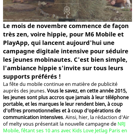
Le mois de novembre commence de façon
très zen, voire hippie, pour M6 Mobile et
PlayApp, qui lancent aujourd'hui une
campagne digitale intensive pour séduire
les jeunes mobinautes. C'est bien simple,
l'ambiance hippie s'invite sur tous leurs
supports préférés !
La fête du mobile continue en matière de publicité
auprès des jeunes.
Vous le savez, en cette année 2015,
les jeunes sont plus accros que jamais à leur téléphone
portable, et les marques le leur rendent bien, à coup
d'offres promotionnelles et à coup d'opérations de
communication intensives
. Ainsi, hier, la rédaction d'Air
of melty vous présentait la nouvelle campagne de
NRJ
Mobile, fêtant ses 10 ans avec Kids Love Jetlag Paris en