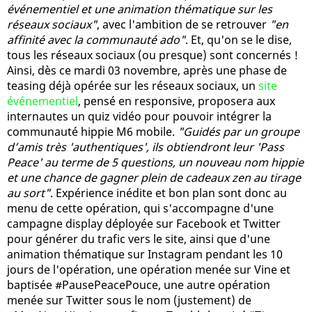
événementiel et une animation thématique sur les
réseaux sociaux"
, avec l'ambition de se retrouver
"en
affinité avec la communauté ado"
. Et, qu'on se le dise,
tous les réseaux sociaux (ou presque) sont concernés !
Ainsi, dès ce mardi 03 novembre, après une phase de
teasing déjà opérée sur les réseaux sociaux, un
site
événementiel
, pensé en responsive, proposera aux
internautes un quiz vidéo pour pouvoir intégrer la
communauté hippie M6 mobile.
"Guidés par un groupe
d’amis très 'authentiques', ils obtiendront leur 'Pass
Peace' au terme de 5 questions, un nouveau nom hippie
et une chance de gagner plein de cadeaux zen au tirage
au sort"
. Expérience inédite et bon plan sont donc au
menu de cette opération, qui s'accompagne d'une
campagne display déployée sur Facebook et Twitter
pour générer du trafic vers le site, ainsi que d'une
animation thématique sur Instagram pendant les 10
jours de l'opération, une opération menée sur Vine et
baptisée #PausePeacePouce, une autre opération
menée sur Twitter sous le nom (justement) de