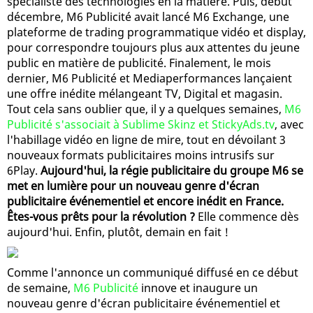
spécialiste des technologies en la matière. Puis, début
décembre, M6 Publicité avait lancé M6 Exchange, une
plateforme de trading programmatique vidéo et display,
pour correspondre toujours plus aux attentes du jeune
public en matière de publicité. Finalement, le mois
dernier, M6 Publicité et Mediaperformances lançaient
une offre inédite mélangeant TV, Digital et magasin.
Tout cela sans oublier que, il y a quelques semaines,
M6
Publicité s'associait à Sublime Skinz et StickyAds.tv
, avec
l'habillage vidéo en ligne de mire, tout en dévoilant 3
nouveaux formats publicitaires moins intrusifs sur
6Play.
Aujourd'hui, la régie publicitaire du groupe M6 se
met en lumière pour un nouveau genre d'écran
publicitaire événementiel et encore inédit en France.
Êtes-vous prêts pour la révolution ?
Elle commence dès
aujourd'hui. Enfin, plutôt, demain en fait !
Comme l'annonce un communiqué diffusé en ce début
de semaine,
M6 Publicité
innove et inaugure un
nouveau genre d'écran publicitaire événementiel et