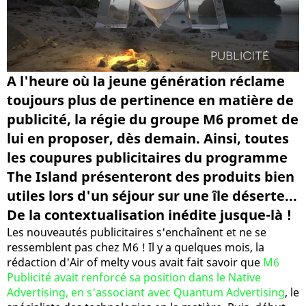
A l'heure où la jeune génération réclame
toujours plus de pertinence en matière de
publicité, la régie du groupe M6 promet de
lui en proposer, dès demain. Ainsi, toutes
les coupures publicitaires du programme
The Island présenteront des produits bien
utiles lors d'un séjour sur une île déserte...
De la contextualisation inédite jusque-là !
Les nouveautés publicitaires s'enchaînent et ne se
ressemblent pas chez M6 ! Il y a quelques mois, la
rédaction d'Air of melty vous avait fait savoir que
M6
Publicité avait renforcé sa position dans le Native
Advertising, en s'associant avec Quantum Advertising
, le