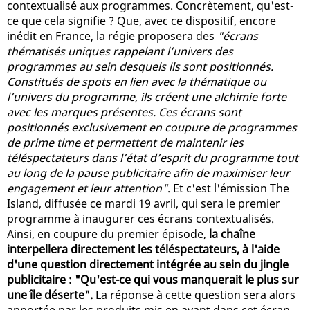
contextualisé aux programmes. Concrètement, qu'est-
ce que cela signifie ? Que, avec ce dispositif, encore
inédit en France, la régie proposera des
"écrans
thématisés uniques rappelant l’univers des
programmes au sein desquels ils sont positionnés.
Constitués de spots en lien avec la thématique ou
l’univers du programme, ils créent une alchimie forte
avec les marques présentes. Ces écrans sont
positionnés exclusivement en coupure de programmes
de prime time et permettent de maintenir les
téléspectateurs dans l’état d’esprit du programme tout
au long de la pause publicitaire afin de maximiser leur
engagement et leur attention"
. Et c'est l'émission The
Island, diffusée ce mardi 19 avril, qui sera le premier
programme à inaugurer ces écrans contextualisés.
Ainsi, en coupure du premier épisode,
la chaîne
interpellera directement les téléspectateurs, à l'aide
d'une question directement intégrée au sein du jingle
publicitaire : "Qu'est-ce qui vous manquerait le plus sur
une île déserte".
La réponse à cette question sera alors
apportée par les produits mis en avant dans cet écran