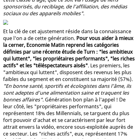
sponsorisés, du reciblage, de l’affiliation, des médias
sociaux ou des appareils mobiles"
.
Et la clé de cet ajustement réside dans la connaissance
que l'on a de cette génération.
Pour vous aider à mieux
la cerner, Economie Matin reprend les catégories
définies par une récente étude de Turn : "les ambitieux
qui luttent", "les propriétaires performants", "les riches
actifs" et les "téléspectateurs aisés"
. Les premiers, les
"ambitieux qui luttent", disposent des revenus les plus
faibles du segment et en constituent sa majorité (57%).
"En bonne santé, sportifs et écologistes dans l’âme, ils
sont adeptes d’une alimentation saine et traquent les
bonnes affaires"
. Génération bon plan à l'appel ! De
leur côté, les "propriétaires performants", qui
représentent 18% des Millennials, se targuent du plus
fort pouvoir d’achat et se caractérisent par leur fort
attrait envers la vidéo, encore sous-exploitée auprès de
ce secteur. Les "riches actifs", eux, représentent 17%