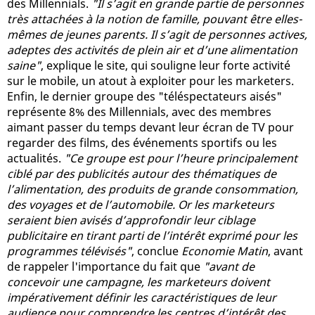
des Millennials.
"Il s’agit en grande partie de personnes
très attachées à la notion de famille, pouvant être elles-
mêmes de jeunes parents. Il s’agit de personnes actives,
adeptes des activités de plein air et d’une alimentation
saine"
, explique le site, qui souligne leur forte activité
sur le mobile, un atout à exploiter pour les marketers.
Enfin, le dernier groupe des "téléspectateurs aisés"
représente 8% des Millennials, avec des membres
aimant passer du temps devant leur écran de TV pour
regarder des films, des événements sportifs ou les
actualités.
"Ce groupe est pour l’heure principalement
ciblé par des publicités autour des thématiques de
l’alimentation, des produits de grande consommation,
des voyages et de l’automobile. Or les marketeurs
seraient bien avisés d’approfondir leur ciblage
publicitaire en tirant parti de l’intérêt exprimé pour les
programmes télévisés"
, conclue
Economie Matin
, avant
de rappeler l'importance du fait que
"avant de
concevoir une campagne, les marketeurs doivent
impérativement définir les caractéristiques de leur
audience pour comprendre les centres d’intérêt des