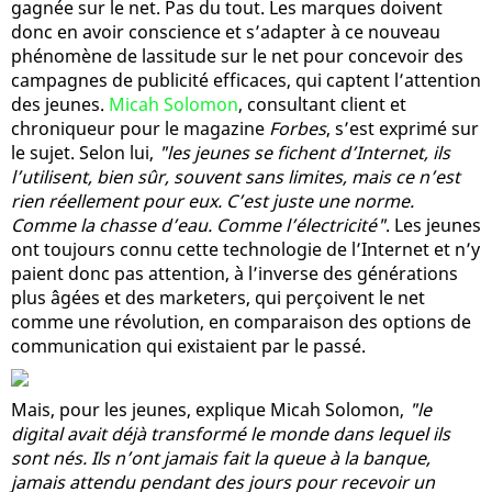
gagnée sur le net. Pas du tout. Les marques doivent
donc en avoir conscience et s’adapter à ce nouveau
phénomène de lassitude sur le net pour concevoir des
campagnes de publicité efficaces, qui captent l’attention
des jeunes.
Micah Solomon
, consultant client et
chroniqueur pour le magazine
Forbes
, s’est exprimé sur
le sujet. Selon lui,
"les jeunes se fichent d’Internet, ils
l’utilisent, bien sûr, souvent sans limites, mais ce n’est
rien réellement pour eux. C’est juste une norme.
Comme la chasse d’eau. Comme l’électricité"
. Les jeunes
ont toujours connu cette technologie de l’Internet et n’y
paient donc pas attention, à l’inverse des générations
plus âgées et des marketers, qui perçoivent le net
comme une révolution, en comparaison des options de
communication qui existaient par le passé.
Mais, pour les jeunes, explique Micah Solomon,
"le
digital avait déjà transformé le monde dans lequel ils
sont nés. Ils n’ont jamais fait la queue à la banque,
jamais attendu pendant des jours pour recevoir un