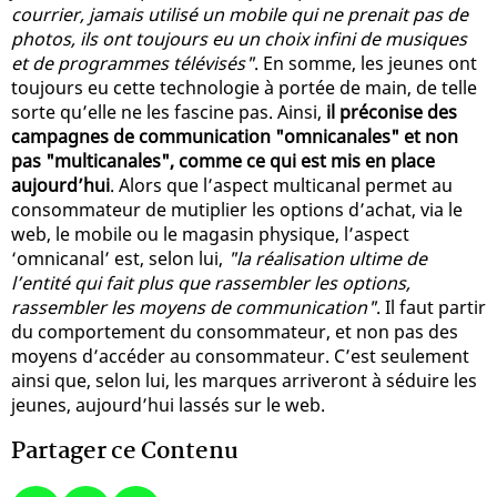
courrier, jamais utilisé un mobile qui ne prenait pas de
photos, ils ont toujours eu un choix infini de musiques
et de programmes télévisés"
. En somme, les jeunes ont
toujours eu cette technologie à portée de main, de telle
sorte qu’elle ne les fascine pas. Ainsi,
il préconise des
campagnes de communication "omnicanales" et non
pas "multicanales", comme ce qui est mis en place
aujourd’hui
. Alors que l’aspect multicanal permet au
consommateur de mutiplier les options d’achat, via le
web, le mobile ou le magasin physique, l’aspect
‘omnicanal’ est, selon lui,
"la réalisation ultime de
l’entité qui fait plus que rassembler les options,
rassembler les moyens de communication"
. Il faut partir
du comportement du consommateur, et non pas des
moyens d’accéder au consommateur. C’est seulement
ainsi que, selon lui, les marques arriveront à séduire les
jeunes, aujourd’hui lassés sur le web.
Partager ce Contenu