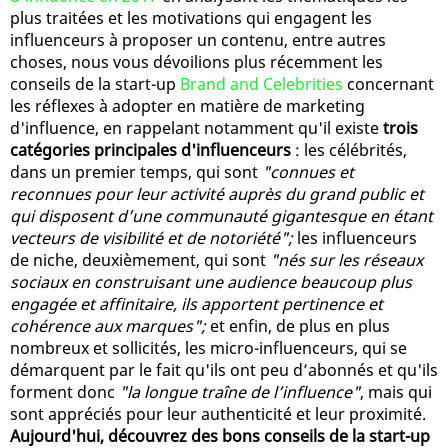
plus traitées et les motivations qui engagent les
influenceurs à proposer un contenu, entre autres
choses, nous vous dévoilions plus récemment les
conseils de la start-up
Brand and Celebrities
concernant
les réflexes à adopter en matière de marketing
d'influence, en rappelant notamment qu'il existe
trois
catégories principales d'influenceurs
: les célébrités,
dans un premier temps, qui sont
"connues et
reconnues pour leur activité auprès du grand public et
qui disposent d’une communauté gigantesque en étant
vecteurs de visibilité et de notoriété";
les influenceurs
de niche, deuxièmement, qui sont
"nés sur les réseaux
sociaux en construisant une audience beaucoup plus
engagée et affinitaire, ils apportent pertinence et
cohérence aux marques";
et enfin, de plus en plus
nombreux et sollicités, les micro-influenceurs, qui se
démarquent par le fait qu'ils ont peu d’abonnés et qu'ils
forment donc
"la longue traîne de l’influence"
, mais qui
sont appréciés pour leur authenticité et leur proximité.
Aujourd'hui, découvrez des bons conseils de la start-up