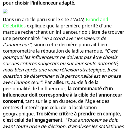
pour choisir l'influenceur adapté.
Dans un article paru sur le site
L'ADN
,
Brand and
Celebrities
explique que la première priorité d'une
marque recherchant un influenceur doit être de trouver
une personnalité
"en accord avec les valeurs de
l'annonceur"
, sinon cette dernière pourrait bien
compromettre la réputation de ladite marque.
"C’est
pourquoi les influenceurs ne doivent pas être choisis
sur des critères subjectifs ou sur leur seule notoriété,
mais bien après une vraie réflexion stratégique. Il est
question de déterminer si la personnalité est en phase
avec l’annonceur"
. Par ailleurs, au-delà de la
personnalité de l'influenceur,
la communauté d'un
influenceur doit correspondre à la cible de l'annonceur
concerné
, tant sur le plan du sexe, de l'âge et des
centres d'intérêt que celui de la localisation
géographique.
Troisième critère à prendre en compte,
c'est celui de l'engagement
.
"Tout annonceur se doit,
avant toute prise de décision, d’analyser les statistiques