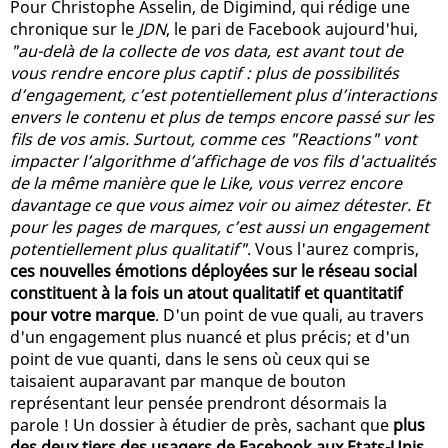
Pour Christophe Asselin, de Digimind, qui rédige une
chronique sur le
JDN
, le pari de Facebook aujourd'hui,
"au-delà de la collecte de vos data, est avant tout de
vous rendre encore plus captif : plus de possibilités
d’engagement, c’est potentiellement plus d’interactions
envers le contenu et plus de temps encore passé sur les
fils de vos amis. Surtout, comme ces "Reactions" vont
impacter l’algorithme d’affichage de vos fils d'actualités
de la même manière que le Like, vous verrez encore
davantage ce que vous aimez voir ou aimez détester. Et
pour les pages de marques, c’est aussi un engagement
potentiellement plus qualitatif"
. Vous l'aurez compris,
ces nouvelles émotions déployées sur le réseau social
constituent à la fois un atout qualitatif et quantitatif
pour votre marque
. D'un point de vue quali, au travers
d'un engagement plus nuancé et plus précis; et d'un
point de vue quanti, dans le sens où ceux qui se
taisaient auparavant par manque de bouton
représentant leur pensée prendront désormais la
parole ! Un dossier à étudier de près, sachant que
plus
des deux tiers des usagers de Facebook aux Etats-Unis