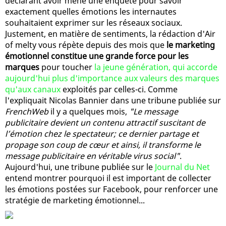
déclarant avoir mené une enquête pour savoir
exactement quelles émotions les internautes
souhaitaient exprimer sur les réseaux sociaux.
Justement, en matière de sentiments, la rédaction d'Air
of melty vous répète depuis des mois que
le marketing
émotionnel constitue une grande force pour les
marques
pour toucher
la jeune génération, qui accorde
aujourd'hui plus d'importance aux valeurs des marques
qu'aux canaux
exploités par celles-ci. Comme
l'expliquait Nicolas Bannier dans une tribune publiée sur
FrenchWeb
il y a quelques mois,
"Le message
publicitaire devient un contenu attractif suscitant de
l’émotion chez le spectateur; ce dernier partage et
propage son coup de cœur et ainsi, il transforme le
message publicitaire en véritable virus social"
.
Aujourd'hui, une tribune publiée sur le
Journal du Net
entend montrer pourquoi il est important de collecter
les émotions postées sur Facebook, pour renforcer une
stratégie de marketing émotionnel...