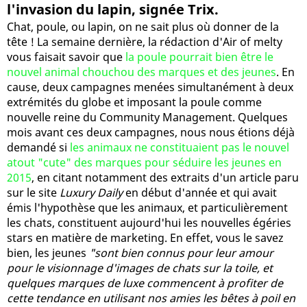
l'invasion du lapin, signée Trix.
Chat, poule, ou lapin, on ne sait plus où donner de la
tête ! La semaine dernière, la rédaction d'Air of melty
vous faisait savoir que
la poule pourrait bien être le
nouvel animal chouchou des marques et des jeunes
. En
cause, deux campagnes menées simultanément à deux
extrémités du globe et imposant la poule comme
nouvelle reine du Community Management. Quelques
mois avant ces deux campagnes, nous nous étions déjà
demandé si
les animaux ne constituaient pas le nouvel
atout "cute" des marques pour séduire les jeunes en
2015
, en citant notamment des extraits d'un article paru
sur le site
Luxury Daily
en début d'année et qui avait
émis l'hypothèse que les animaux, et particulièrement
les chats, constituent aujourd'hui les nouvelles égéries
stars en matière de marketing. En effet, vous le savez
bien, les jeunes
"sont bien connus pour leur amour
pour le visionnage d'images de chats sur la toile, et
quelques marques de luxe commencent à profiter de
cette tendance en utilisant nos amies les bêtes à poil en