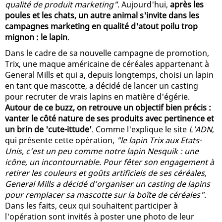
qualité de produit marketing"
. Aujourd'hui,
après les
poules et les chats, un autre animal s'invite dans les
campagnes marketing en qualité d'atout poilu trop
mignon : le lapin
.
Dans le cadre de sa nouvelle campagne de promotion,
Trix, une maque américaine de céréales appartenant à
General Mills et qui a, depuis longtemps, choisi un lapin
en tant que mascotte, a décidé de lancer un casting
pour recruter de vrais lapins en matière d'égérie.
Autour de ce buzz, on retrouve un objectif bien précis :
vanter le côté nature de ses produits avec pertinence et
un brin de 'cute-ittude'
. Comme l'explique le site
L'ADN
,
qui présente cette opération,
"le lapin Trix aux Etats-
Unis, c’est un peu comme notre lapin Nesquik : une
icône, un incontournable. Pour fêter son engagement à
retirer les couleurs et goûts artificiels de ses céréales,
General Mills a décidé d’organiser un casting de lapins
pour remplacer sa mascotte sur la boîte de céréales"
.
Dans les faits, ceux qui souhaitent participer à
l'opération sont invités à poster une photo de leur